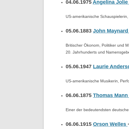
04.06.1975
Angelina Joli
US-amerikanische Schauspielerin, 
05.06.1883
John Maynard
Britischer Ökonom, Politiker und
20. Jahrhunderts und Namensgeb
05.06.1947
Laurie Ander
US-amerikanische Musikerin, Perf
06.06.1875
Thomas Man
Einer der bedeutendsten deutschen 
06.06.1915
Orson Welles