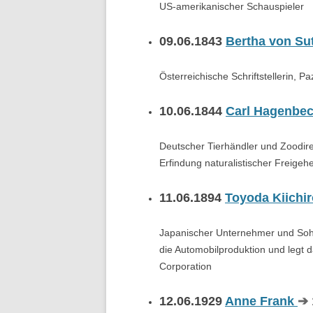
US-amerikanischer Schauspieler
09.06.1843
Bertha von Su
Österreichische Schriftstellerin, Pa
10.06.1844
Carl Hagenbe
Deutscher Tierhändler und Zoodirek
Erfindung naturalistischer Freigeh
11.06.1894
Toyoda Kiichi
Japanischer Unternehmer und Sohn
die Automobilproduktion und legt d
Corporation
12.06.1929
Anne Frank
➔ 