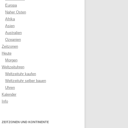
Europa
Naher Osten
Afrika
Asien
Australien
Ozeanien
Zeitzonen
Heute
Morgen
Weltzeituhren
Weltzeituhr kaufen
Weltzeituhr selber bauen
Uhren
Kalender
Info
ZEITZONEN UND KONTINENTE