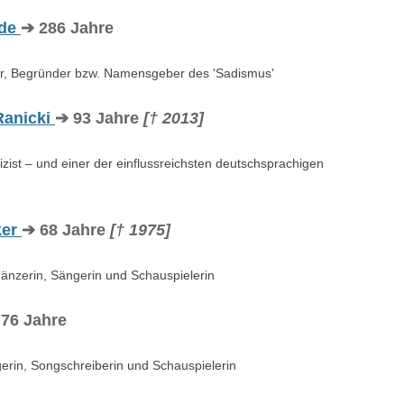
ade
➔ 286 Jahre
ller, Begründer bzw. Namensgeber des 'Sadismus'
Ranicki
➔ 93 Jahre
[† 2013]
zist – und einer der einflussreichsten deutschsprachigen
ker
➔ 68 Jahre
[† 1975]
änzerin, Sängerin und Schauspielerin
76 Jahre
erin, Songschreiberin und Schauspielerin