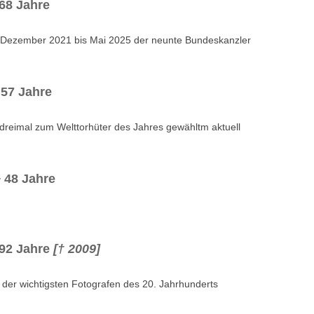
68 Jahre
n Dezember 2021 bis Mai 2025 der neunte Bundeskanzler
57 Jahre
dreimal zum Welttorhüter des Jahres gewähltm aktuell
 48 Jahre
92 Jahre
[† 2009]
 der wichtigsten Fotografen des 20. Jahrhunderts