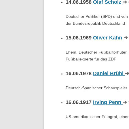
14.06.1958
Olaf Scholz
➔ 
Deutscher Politiker (SPD) und vo
der Bundesrepublik Deutschland
15.06.1969
Oliver Kahn
➔ 
Ehem. Deutscher Fußballtorhüter, 
Fußballexperte für das ZDF
16.06.1978
Daniel Brühl
➔
Deutsch-Spanischer Schauspieler
16.06.1917
Irving Penn
➔ 
US-amerikanischer Fotograf, einer