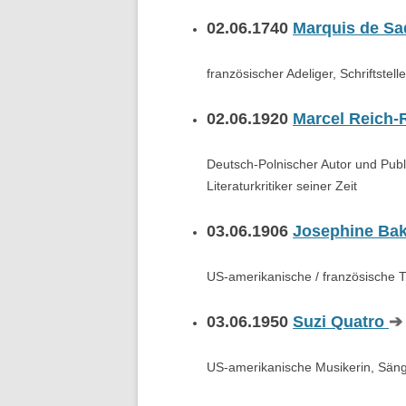
02.06.1740
Marquis de S
französischer Adeliger, Schriftste
02.06.1920
Marcel Reich-
Deutsch-Polnischer Autor und Publi
Literaturkritiker seiner Zeit
03.06.1906
Josephine Ba
US-amerikanische / französische T
03.06.1950
Suzi Quatro
➔ 
US-amerikanische Musikerin, Säng