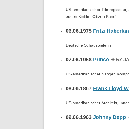
US-amerikanischer Filmregisseur, 
ersten Kinfilm 'Citizen Kane'
06.06.1975
Fritzi Haberla
Deutsche Schauspielerin
07.06.1958
Prince
➔ 57 J
US-amerikanischer Sänger, Komponi
08.06.1867
Frank Lloyd W
US-amerikanischer Architekt, Innena
09.06.1963
Johnny Depp