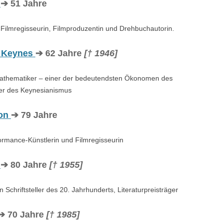
e
➔ 51 Jahre
Filmregisseurin, Filmproduzentin und Drehbuchautorin.
 Keynes
➔ 62 Jahre
[† 1946]
 Mathematiker – einer der bedeutendsten Ökonomen des
er des Keynesianismus
son
➔ 79 Jahre
ormance-Künstlerin und Filmregisseurin
n
➔ 80 Jahre
[† 1955]
Schriftsteller des 20. Jahrhunderts, Literaturpreisträger
➔ 70 Jahre
[† 1985]