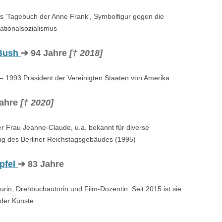
s 'Tagebuch der Anne Frank', Symbolfigur gegen die
ationalsozialismus
 Bush
➔ 94 Jahre
[† 2018]
 – 1993 Präsident der Vereinigten Staaten von Amerika
Jahre
[† 2020]
r Frau Jeanne-Claude, u.a. bekannt für diverse
ung des Berliner Reichstagsgebäudes (1995)
pfel
➔ 83 Jahre
rin, Drehbuchautorin und Film-Dozentin. Seit 2015 ist sie
 der Künste