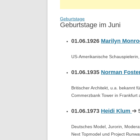
A
Geburtstage
Geburtstage im Juni
01.06.1926
Marilyn Monr
US-Amerikanische Schauspielerin,
01.06.1935
Norman Foste
Britischer Architekt, u.a. bekannt 
Commerzbank Tower in Frankfurt
01.06.1973
Heidi Klum
➔ 
Deutsches Model, Jurorin, Moder
Next Topmodel und Project Runwa