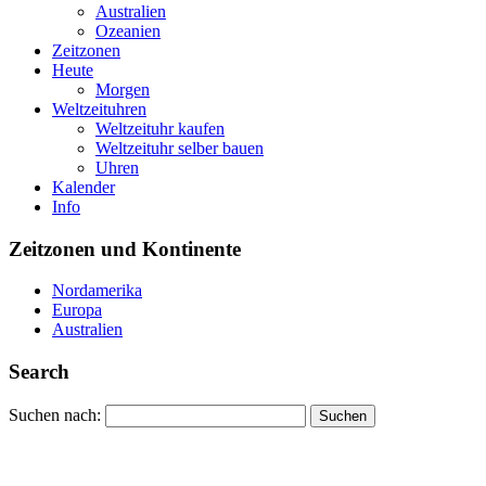
Australien
Ozeanien
Zeitzonen
Heute
Morgen
Weltzeituhren
Weltzeituhr kaufen
Weltzeituhr selber bauen
Uhren
Kalender
Info
Zeitzonen und Kontinente
Nordamerika
Europa
Australien
Search
Suchen nach: