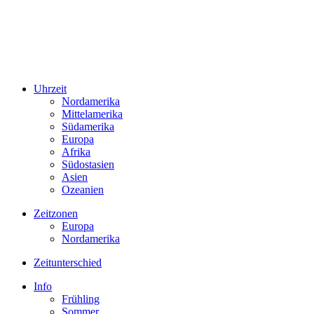
Uhrzeit
Nordamerika
Mittelamerika
Südamerika
Europa
Afrika
Südostasien
Asien
Ozeanien
Zeitzonen
Europa
Nordamerika
Zeitunterschied
Info
Frühling
Sommer