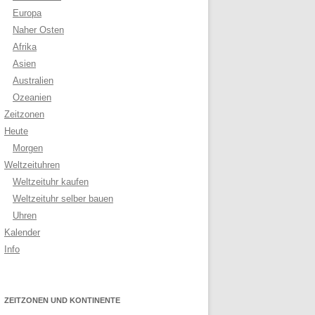
Europa
Naher Osten
Afrika
Asien
Australien
Ozeanien
Zeitzonen
Heute
Morgen
Weltzeituhren
Weltzeituhr kaufen
Weltzeituhr selber bauen
Uhren
Kalender
Info
ZEITZONEN UND KONTINENTE