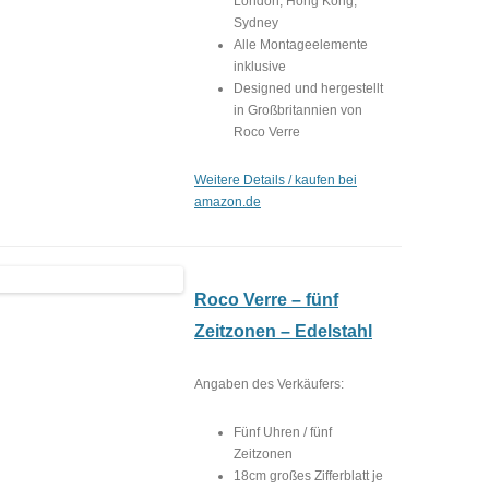
London, Hong Kong,
Sydney
Alle Montageelemente
inklusive
Designed und hergestellt
in Großbritannien von
Roco Verre
Weitere Details / kaufen bei
amazon.de
Roco Verre – fünf
Zeitzonen – Edelstahl
Angaben des Verkäufers:
Fünf Uhren / fünf
Zeitzonen
18cm großes Zifferblatt je