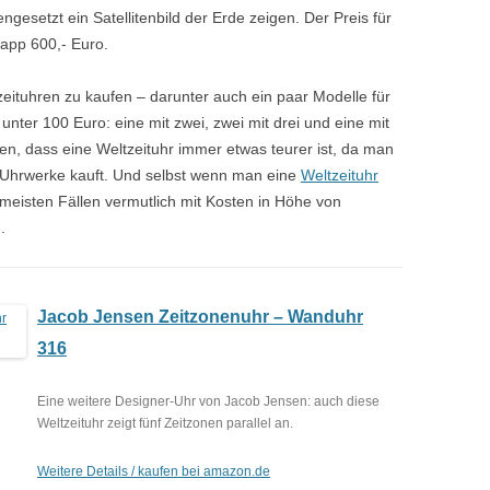
esetzt ein Satellitenbild der Erde zeigen. Der Preis für
napp 600,- Euro.
zeituhren zu kaufen – darunter auch ein paar Modelle für
unter 100 Euro: eine mit zwei, zwei mit drei und eine mit
ken, dass eine Weltzeituhr immer etwas teurer ist, da man
. Uhrwerke kauft. Und selbst wenn man eine
Weltzeituhr
eisten Fällen vermutlich mit Kosten in Höhe von
.
Jacob Jensen Zeitzonenuhr – Wanduhr
316
Eine weitere Designer-Uhr von Jacob Jensen: auch diese
Weltzeituhr zeigt fünf Zeitzonen parallel an.
Weitere Details / kaufen bei amazon.de