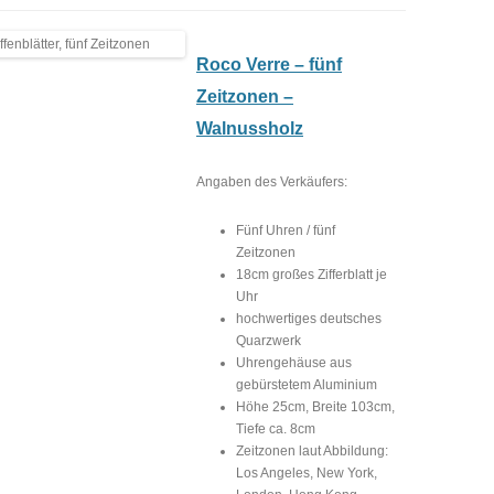
Roco Verre – fünf
Zeitzonen –
Walnussholz
Angaben des Verkäufers:
Fünf Uhren / fünf
Zeitzonen
18cm großes Zifferblatt je
Uhr
hochwertiges deutsches
Quarzwerk
Uhrengehäuse aus
gebürstetem Aluminium
Höhe 25cm, Breite 103cm,
Tiefe ca. 8cm
Zeitzonen laut Abbildung:
Los Angeles, New York,