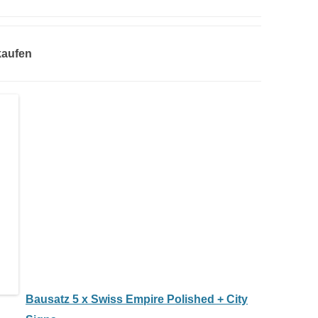
kaufen
Bausatz 5 x Swiss Empire Polished + City