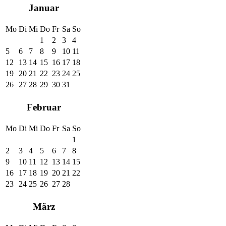
Januar
Mo
Di
Mi
Do
Fr
Sa
So
1
2
3
4
5
6
7
8
9
10
11
12
13
14
15
16
17
18
19
20
21
22
23
24
25
26
27
28
29
30
31
Februar
Mo
Di
Mi
Do
Fr
Sa
So
1
2
3
4
5
6
7
8
9
10
11
12
13
14
15
16
17
18
19
20
21
22
23
24
25
26
27
28
März