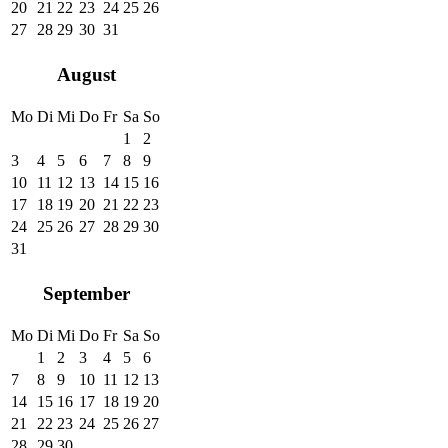
20
21
22
23
24
25
26
27
28
29
30
31
August
Mo
Di
Mi
Do
Fr
Sa
So
1
2
3
4
5
6
7
8
9
10
11
12
13
14
15
16
17
18
19
20
21
22
23
24
25
26
27
28
29
30
31
September
Mo
Di
Mi
Do
Fr
Sa
So
1
2
3
4
5
6
7
8
9
10
11
12
13
14
15
16
17
18
19
20
21
22
23
24
25
26
27
28
29
30