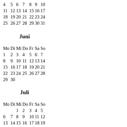
4
5
6
7
8
9
10
11
12
13
14
15
16
17
18
19
20
21
22
23
24
25
26
27
28
29
30
31
Juni
Mo
Di
Mi
Do
Fr
Sa
So
1
2
3
4
5
6
7
8
9
10
11
12
13
14
15
16
17
18
19
20
21
22
23
24
25
26
27
28
29
30
Juli
Mo
Di
Mi
Do
Fr
Sa
So
1
2
3
4
5
6
7
8
9
10
11
12
13
14
15
16
17
18
19