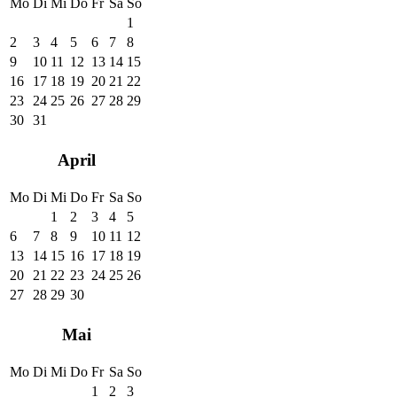
Mo
Di
Mi
Do
Fr
Sa
So
1
2
3
4
5
6
7
8
9
10
11
12
13
14
15
16
17
18
19
20
21
22
23
24
25
26
27
28
29
30
31
April
Mo
Di
Mi
Do
Fr
Sa
So
1
2
3
4
5
6
7
8
9
10
11
12
13
14
15
16
17
18
19
20
21
22
23
24
25
26
27
28
29
30
Mai
Mo
Di
Mi
Do
Fr
Sa
So
1
2
3