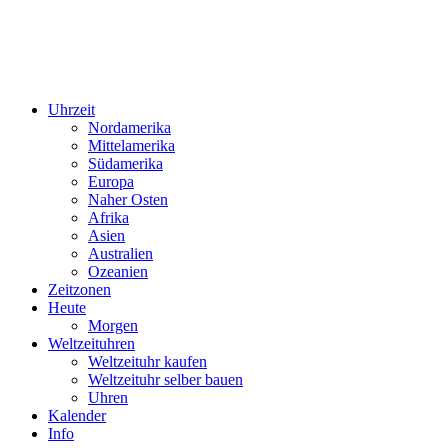
Uhrzeit
Nordamerika
Mittelamerika
Südamerika
Europa
Naher Osten
Afrika
Asien
Australien
Ozeanien
Zeitzonen
Heute
Morgen
Weltzeituhren
Weltzeituhr kaufen
Weltzeituhr selber bauen
Uhren
Kalender
Info