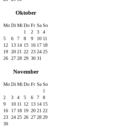
Oktober
Mo
Di
Mi
Do
Fr
Sa
So
1
2
3
4
5
6
7
8
9
10
11
12
13
14
15
16
17
18
19
20
21
22
23
24
25
26
27
28
29
30
31
November
Mo
Di
Mi
Do
Fr
Sa
So
1
2
3
4
5
6
7
8
9
10
11
12
13
14
15
16
17
18
19
20
21
22
23
24
25
26
27
28
29
30