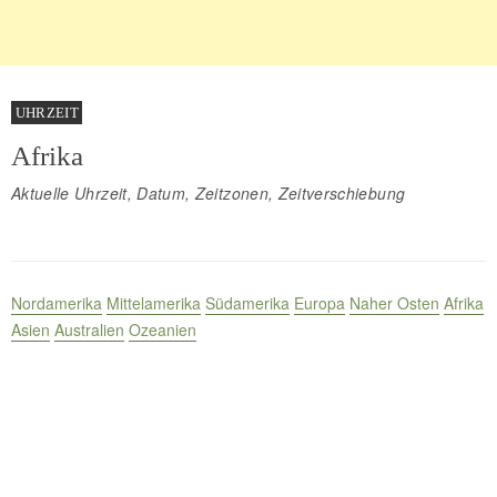
UHRZEIT
Afrika
Aktuelle Uhrzeit, Datum, Zeitzonen, Zeitverschiebung
Nordamerika
Mittelamerika
Südamerika
Europa
Naher Osten
Afrika
Asien
Australien
Ozeanien