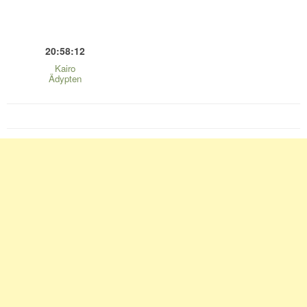
20:58:12
Kairo
Ädypten