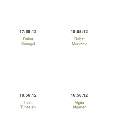
17:58:12
18:58:12
Dakar
Rabat
Senegal
Marokko
18:58:12
18:58:12
Tunis
Algier
Tunesien
Algerien