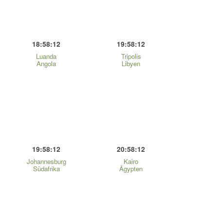
18:58:12
19:58:12
Luanda
Tripolis
Angola
Libyen
19:58:12
20:58:12
Johannesburg
Kairo
Südafrika
Ägypten