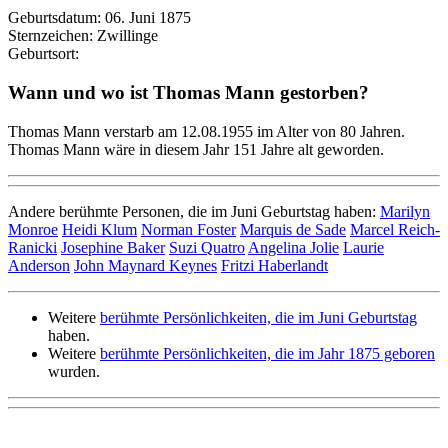
Geburtsdatum: 06. Juni 1875
Sternzeichen: Zwillinge
Geburtsort:
Wann und wo ist Thomas Mann gestorben?
Thomas Mann verstarb am 12.08.1955 im Alter von 80 Jahren.
Thomas Mann wäre in diesem Jahr 151 Jahre alt geworden.
Andere berühmte Personen, die im Juni Geburtstag haben:
Marilyn
Monroe
Heidi Klum
Norman Foster
Marquis de Sade
Marcel Reich-
Ranicki
Josephine Baker
Suzi Quatro
Angelina Jolie
Laurie
Anderson
John Maynard Keynes
Fritzi Haberlandt
Weitere
berühmte Persönlichkeiten, die im Juni Geburtstag
haben.
Weitere
berühmte Persönlichkeiten, die im Jahr 1875 geboren
wurden.