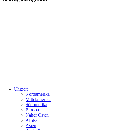
Uhrzeit
Nordamerika
Mittelamerika
Südamerika
Europa
Naher Osten
Afrika
Asien