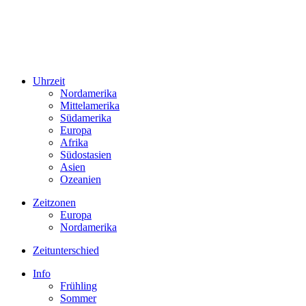
Uhrzeit
Nordamerika
Mittelamerika
Südamerika
Europa
Afrika
Südostasien
Asien
Ozeanien
Zeitzonen
Europa
Nordamerika
Zeitunterschied
Info
Frühling
Sommer