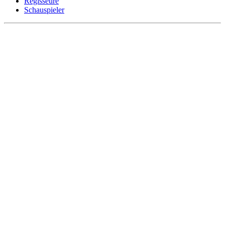
Regisseure
Schauspieler