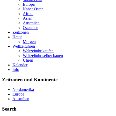
Europa
Naher Osten
Afrika
Asien
Australien
Ozeanien
Zeitzonen
Heute
Morgen
Weltzeituhren
Weltzeituhr kaufen
Weltzeituhr selber bauen
Uhren
Kalender
Info
Zeitzonen und Kontinente
Nordamerika
Europa
Australien
Search