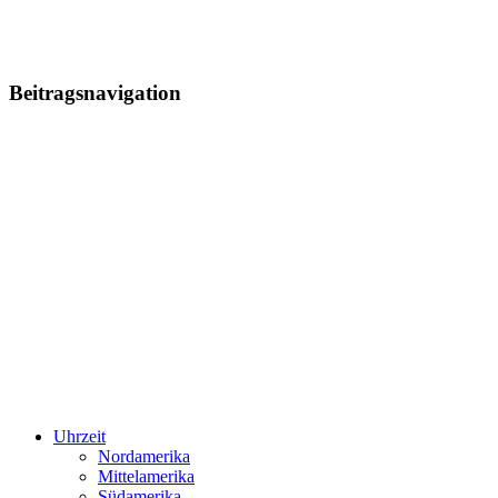
Beitragsnavigation
Uhrzeit
Nordamerika
Mittelamerika
Südamerika