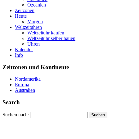
Ozeanien
Zeitzonen
Heute
Morgen
Weltzeituhren
Weltzeituhr kaufen
Weltzeituhr selber bauen
Uhren
Kalender
Info
Zeitzonen und Kontinente
Nordamerika
Europa
Australien
Search
Suchen nach: