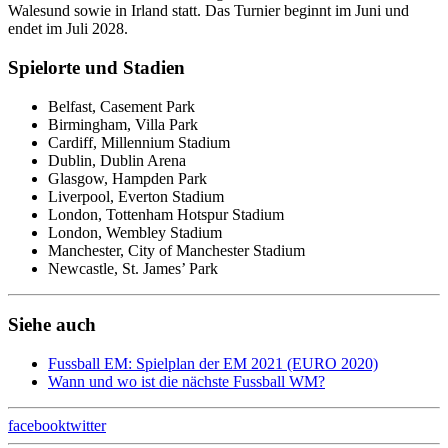
Walesund sowie in Irland statt. Das Turnier beginnt im Juni und
endet im Juli 2028.
Spielorte und Stadien
Belfast, Casement Park
Birmingham, Villa Park
Cardiff, Millennium Stadium
Dublin, Dublin Arena
Glasgow, Hampden Park
Liverpool, Everton Stadium
London, Tottenham Hotspur Stadium
London, Wembley Stadium
Manchester, City of Manchester Stadium
Newcastle, St. James’ Park
Siehe auch
Fussball EM: Spielplan der EM 2021 (EURO 2020)
Wann und wo ist die nächste Fussball WM?
facebook
twitter