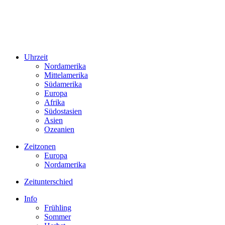
Uhrzeit
Nordamerika
Mittelamerika
Südamerika
Europa
Afrika
Südostasien
Asien
Ozeanien
Zeitzonen
Europa
Nordamerika
Zeitunterschied
Info
Frühling
Sommer