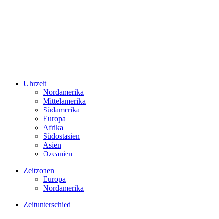
Uhrzeit
Nordamerika
Mittelamerika
Südamerika
Europa
Afrika
Südostasien
Asien
Ozeanien
Zeitzonen
Europa
Nordamerika
Zeitunterschied