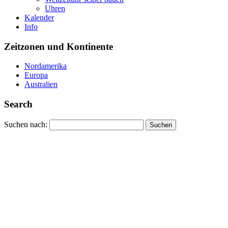
Uhren
Kalender
Info
Zeitzonen und Kontinente
Nordamerika
Europa
Australien
Search
Suchen nach: