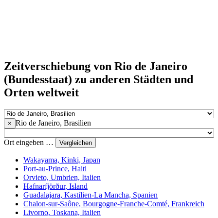
Zeitverschiebung von Rio de Janeiro
(Bundesstaat) zu anderen Städten und
Orten weltweit
Rio de Janeiro, Brasilien
×
Ort eingeben …
Vergleichen
Wakayama, Kinki, Japan
Port-au-Prince, Haiti
Orvieto, Umbrien, Italien
Hafnarfjörður, Island
Guadalajara, Kastilien-La Mancha, Spanien
Chalon-sur-Saône, Bourgogne-Franche-Comté, Frankreich
Livorno, Toskana, Italien