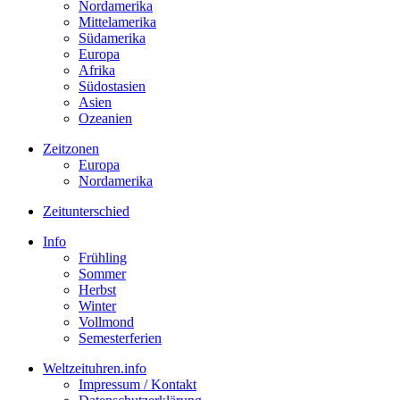
Nordamerika
Mittelamerika
Südamerika
Europa
Afrika
Südostasien
Asien
Ozeanien
Zeitzonen
Europa
Nordamerika
Zeitunterschied
Info
Frühling
Sommer
Herbst
Winter
Vollmond
Semesterferien
Weltzeituhren.info
Impressum / Kontakt