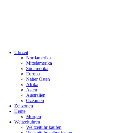
Uhrzeit
Nordamerika
Mittelamerika
Südamerika
Europa
Naher Osten
Afrika
Asien
Australien
Ozeanien
Zeitzonen
Heute
Morgen
Weltzeituhren
Weltzeituhr kaufen
Weltzeituhr selber bauen