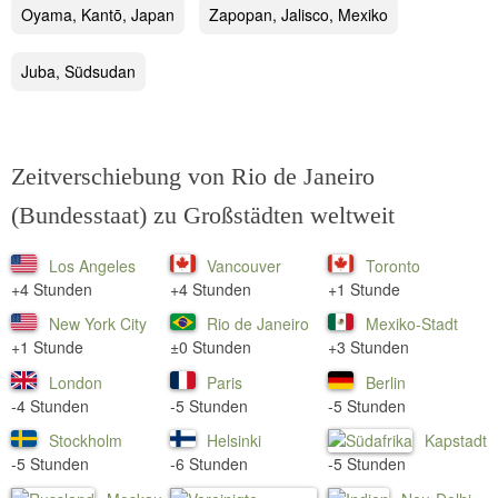
Oyama, Kantō, Japan
Zapopan, Jalisco, Mexiko
Juba, Südsudan
Zeitverschiebung von Rio de Janeiro
(Bundesstaat) zu Großstädten weltweit
Los Angeles
Vancouver
Toronto
+4 Stunden
+4 Stunden
+1 Stunde
New York City
Rio de Janeiro
Mexiko-Stadt
+1 Stunde
±0 Stunden
+3 Stunden
London
Paris
Berlin
-4 Stunden
-5 Stunden
-5 Stunden
Stockholm
Helsinki
Kapstadt
-5 Stunden
-6 Stunden
-5 Stunden