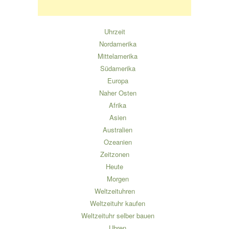
Uhrzeit
Nordamerika
Mittelamerika
Südamerika
Europa
Naher Osten
Afrika
Asien
Australien
Ozeanien
Zeitzonen
Heute
Morgen
Weltzeituhren
Weltzeituhr kaufen
Weltzeituhr selber bauen
Uhren