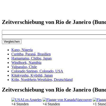
Zeitverschiebung von Rio de Janeiro (Bund
Vergleichen
Kano, Nigeria
Curitiba, Paraná, Brasilien
Hamamatsu, Chūbu, Japan
Windhoek, Namibia
Valparaíso, Chile
Colorado Springs, Colorado, USA
Kitakyushu, Kyūshū, Japan
Köln, Nordrhein-Westfalen, Deutschland
Zeitverschiebung von Rio de Janeiro (Bund
Los Angeles
Vancouver
+4 Stunden
+4 Stunden
+1 Stun