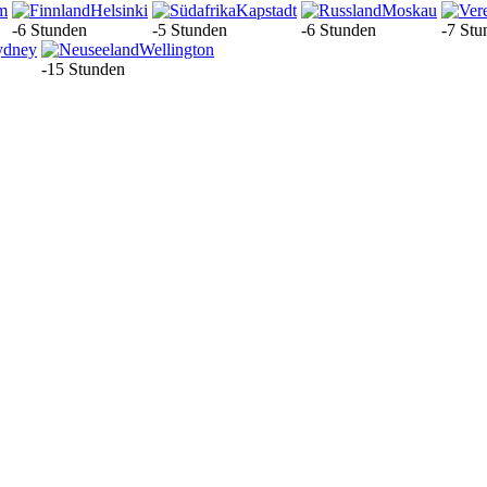
m
Helsinki
Kapstadt
Moskau
-6 Stunden
-5 Stunden
-6 Stunden
-7 Stu
ydney
Wellington
-15 Stunden