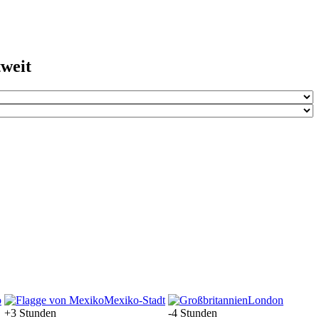
tweit
o
Mexiko-Stadt
London
+3 Stunden
-4 Stunden