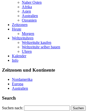
Naher Osten
Afrika
Asien
Australien
Ozeanien
Zeitzonen
Heute
Morgen
Weltzeituhren
Weltzeituhr kaufen
Weltzeituhr selber bauen
Uhren
Kalender
Info
Zeitzonen und Kontinente
Nordamerika
Europa
Australien
Search
Suchen nach: