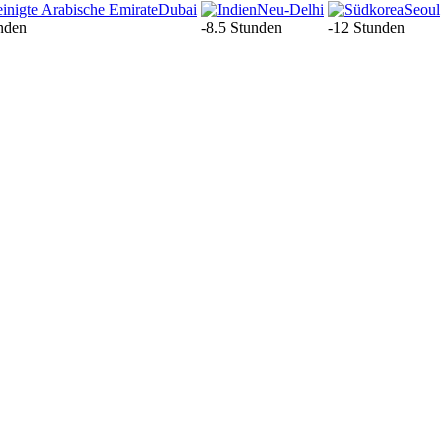
Dubai
Neu-Delhi
Seoul
nden
-8.5 Stunden
-12 Stunden