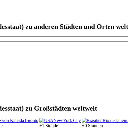
esstaat) zu anderen Städten und Orten wel
esstaat) zu Großstädten weltweit
Toronto
New York City
Rio de Janeir
de
+1 Stunde
±0 Stunden