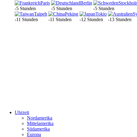
Paris
Berlin
Stockhol
-5 Stunden
-5 Stunden
-5 Stunden
Taipeh
Peking
Tokio
S
-11 Stunden
-11 Stunden
-12 Stunden
-13 Stunden
Uhrzeit
Nordamerika
Mittelamerika
Südamerika
Europa