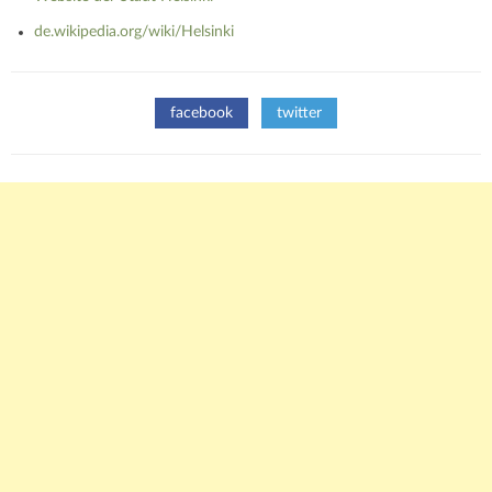
de.wikipedia.org/wiki/Helsinki
facebook
twitter