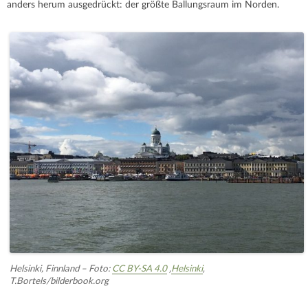
anders herum ausgedrückt: der größte Ballungsraum im Norden.
Helsinki, Finnland – Foto:
CC BY-SA 4.0
‚
Helsinki
‚
T.Bortels/bilderbook.org