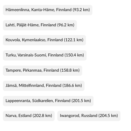
Hämeenlinna, Kanta-Häme, Finnland
(93.2 km)
Lahti, Päijät-Häme, Finnland
(96.2 km)
Kouvola, Kymenlaakso, Finnland
(122.1 km)
Turku, Varsinais-Suomi, Finnland
(150.4 km)
Tampere, Pirkanmaa, Finnland
(158.8 km)
Jämsä, Mittelfinnland, Finnland
(186.6 km)
Lappeenranta, Südkarelien, Finnland
(201.5 km)
Narva, Estland
(202.8 km)
Iwangorod, Russland
(204.5 km)