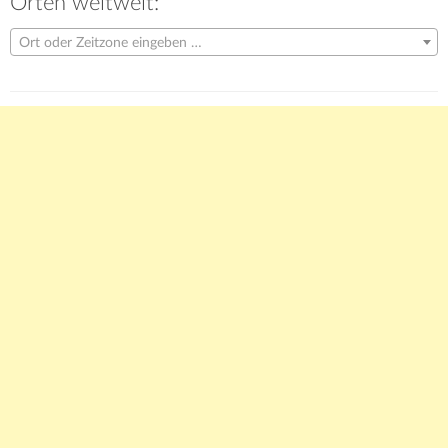
Orten weltweit:
Ort oder Zeitzone eingeben …