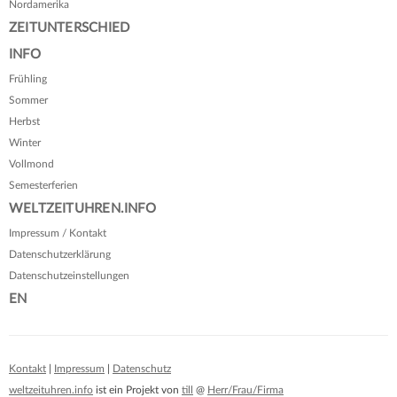
Nordamerika
ZEITUNTERSCHIED
INFO
Frühling
Sommer
Herbst
Winter
Vollmond
Semesterferien
WELTZEITUHREN.INFO
Impressum / Kontakt
Datenschutzerklärung
Datenschutzeinstellungen
EN
Kontakt
|
Impressum
|
Datenschutz
weltzeituhren.info
ist ein Projekt von
till
@
Herr/Frau/Firma