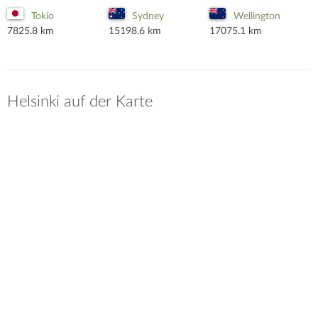
Tokio
Sydney
Wellington
7825.8 km
15198.6 km
17075.1 km
Helsinki auf der Karte