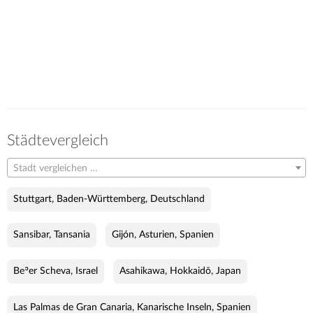
Städtevergleich
Stadt vergleichen …
Stuttgart, Baden-Württemberg, Deutschland
Sansibar, Tansania
Gijón, Asturien, Spanien
Beʾer Scheva, Israel
Asahikawa, Hokkaidō, Japan
Las Palmas de Gran Canaria, Kanarische Inseln, Spanien