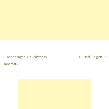
Beitragsnavigation
←
Kopenhagen, Hovedstaden,
Brüssel, Belgien
→
Dänemark