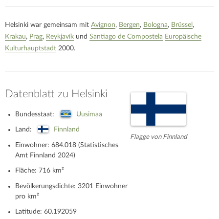
Helsinki war gemeinsam mit
Avignon
,
Bergen
,
Bologna
,
Brüssel
,
Krakau
,
Prag
,
Reykjavík
und
Santiago de Compostela
Europäische
Kulturhauptstadt
2000.
Datenblatt zu Helsinki
Bundesstaat:
Uusimaa
Land:
Finnland
Flagge von Finnland
Einwohner: 684.018 (Statistisches
Amt Finnland 2024)
Fläche: 716 km²
Bevölkerungsdichte: 3201 Einwohner
pro km²
Latitude: 60.192059