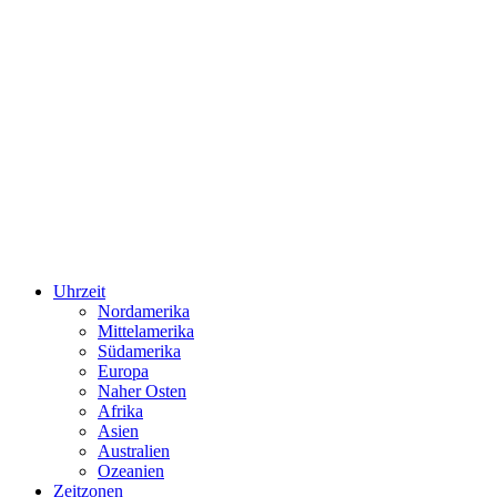
Uhrzeit
Nordamerika
Mittelamerika
Südamerika
Europa
Naher Osten
Afrika
Asien
Australien
Ozeanien
Zeitzonen