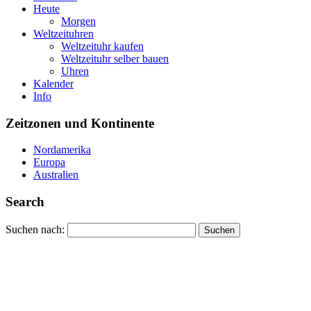
Heute
Morgen
Weltzeituhren
Weltzeituhr kaufen
Weltzeituhr selber bauen
Uhren
Kalender
Info
Zeitzonen und Kontinente
Nordamerika
Europa
Australien
Search
Suchen nach: