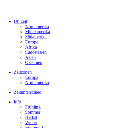
Uhrzeit
Nordamerika
Mittelamerika
Südamerika
Europa
Afrika
Südostasien
Asien
Ozeanien
Zeitzonen
Europa
Nordamerika
Zeitunterschied
Info
Frühling
Sommer
Herbst
Winter
Vollmond