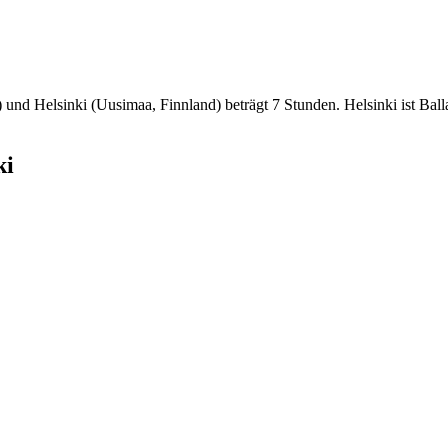
n) und Helsinki (Uusimaa, Finnland) beträgt 7 Stunden. Helsinki ist Ba
ki