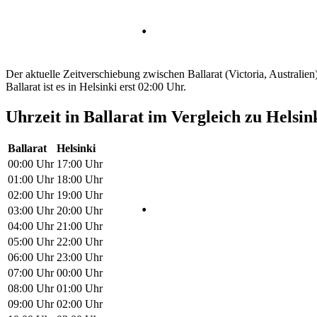
Der aktuelle Zeitverschiebung zwischen Ballarat (Victoria, Australie
Ballarat ist es in Helsinki erst 02:00 Uhr.
Uhrzeit in Ballarat im Vergleich zu Helsin
Ballarat
Helsinki
00:00 Uhr
17:00 Uhr
01:00 Uhr
18:00 Uhr
02:00 Uhr
19:00 Uhr
03:00 Uhr
20:00 Uhr
04:00 Uhr
21:00 Uhr
05:00 Uhr
22:00 Uhr
06:00 Uhr
23:00 Uhr
07:00 Uhr
00:00 Uhr
08:00 Uhr
01:00 Uhr
09:00 Uhr
02:00 Uhr