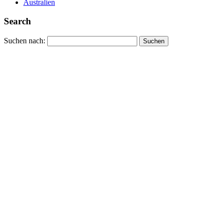
Australien
Search
Suchen nach: