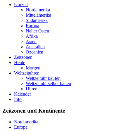
Uhrzeit
Nordamerika
Mittelamerika
Südamerika
Europa
Naher Osten
Afrika
Asien
Australien
Ozeanien
Zeitzonen
Heute
Morgen
Weltzeituhren
Weltzeituhr kaufen
Weltzeituhr selber bauen
Uhren
Kalender
Info
Zeitzonen und Kontinente
Nordamerika
Europa