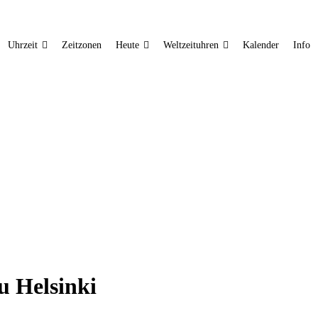
Uhrzeit
Zeitzonen
Heute
Weltzeituhren
Kalender
Info
u Helsinki