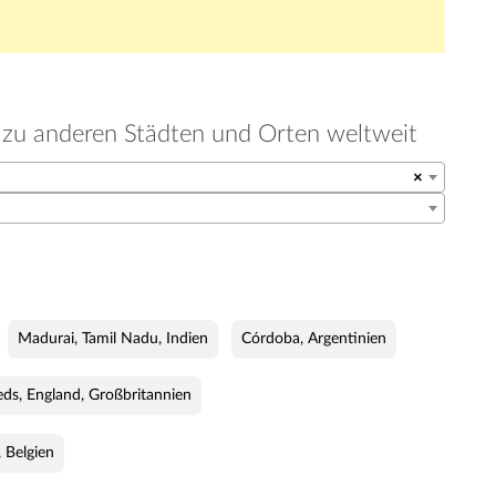
t zu anderen Städten und Orten weltweit
×
Madurai, Tamil Nadu, Indien
Córdoba, Argentinien
eds, England, Großbritannien
 Belgien