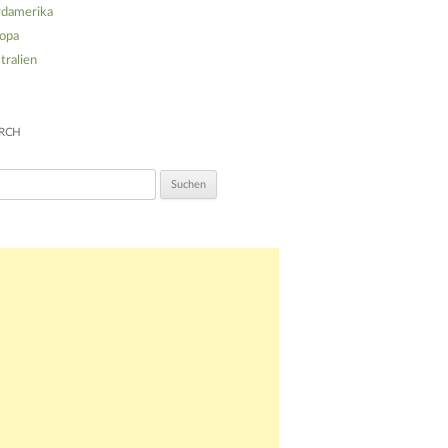
damerika
opa
tralien
RCH