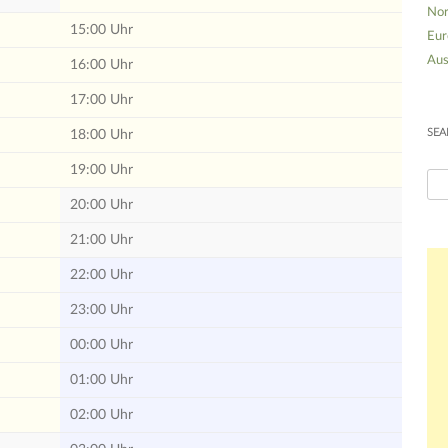
Nor
15:00 Uhr
Eur
Aus
16:00 Uhr
17:00 Uhr
SEA
18:00 Uhr
19:00 Uhr
S
20:00 Uhr
u
c
21:00 Uhr
h
22:00 Uhr
e
n
23:00 Uhr
n
00:00 Uhr
a
c
01:00 Uhr
h
02:00 Uhr
: