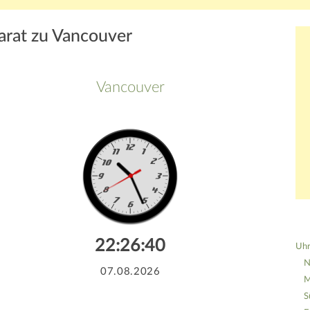
arat zu Vancouver
Vancouver
22:26:40
Uhr
N
07.08.2026
M
S