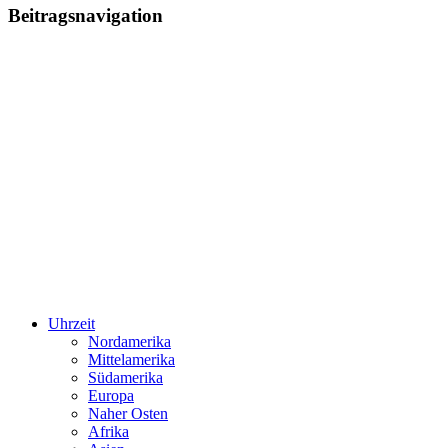
Beitragsnavigation
Uhrzeit
Nordamerika
Mittelamerika
Südamerika
Europa
Naher Osten
Afrika