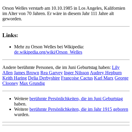
Orson Welles verstarb am 10.10.1985 in Los Angeles, Kalifornien
im Alter von 70 Jahren. Er wäre in diesem Jahr 111 Jahre alt
geworden.
Links:
Mehr zu Orson Welles bei Wikipedia:
de.wikipedia.org/wiki/Orson_Welles
Andere berühmte Personen, die im Juni Geburtstag haben:
Lily
Allen
James Brown
Rea Garvey
Inger Nilsson
Audrey Hepburn
Keith Haring
Delia Derbyshire
Françoise Cactus
Karl Marx
George
Clooney
Max Grundig
Weitere
berühmte Persönlichkeiten, die im Juni Geburtstag
haben.
Weitere
berühmte Persönlichkeiten, die im Jahr 1915 geboren
wurden.