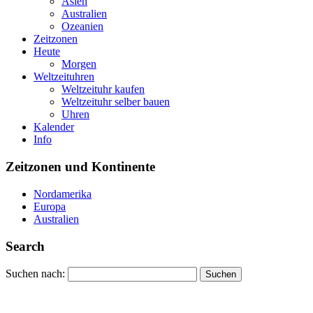
Asien
Australien
Ozeanien
Zeitzonen
Heute
Morgen
Weltzeituhren
Weltzeituhr kaufen
Weltzeituhr selber bauen
Uhren
Kalender
Info
Zeitzonen und Kontinente
Nordamerika
Europa
Australien
Search
Suchen nach: