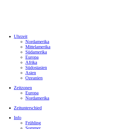
Uhrzeit
Nordamerika
Mittelamerika
Südamerika
Europa
Afrika
Südostasien
Asien
Ozeanien
Zeitzonen
Europa
Nordamerika
Zeitunterschied
Info
Frühling
Sommer