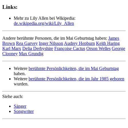
Links:
Mehr zu Lily Allen bei Wikipedia:
de.wikipedia.org/wiki/Lily_Allen
Andere berühmte Personen, die im Mai Geburtstag haben:
James
Brown
Rea Garvey
Inger Nilsson
Audrey Hepburn
Keith Haring
Karl Marx
Delia Derbyshire
Françoise Cactus
Orson Welles
George
Clooney
Max Grundig
Weitere
berühmte Persönlichkeiten, die im Mai Geburtstag
haben.
Weitere
berühmte Persönlichkeiten, die im Jahr 1985 geboren
wurden.
Siehe auch:
Sänger
Songwriter