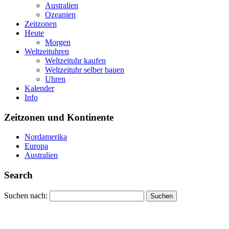
Australien
Ozeanien
Zeitzonen
Heute
Morgen
Weltzeituhren
Weltzeituhr kaufen
Weltzeituhr selber bauen
Uhren
Kalender
Info
Zeitzonen und Kontinente
Nordamerika
Europa
Australien
Search
Suchen nach: