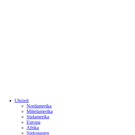
Uhrzeit
Nordamerika
Mittelamerika
Südamerika
Europa
Afrika
Südostasien