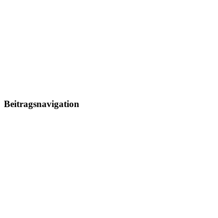
Beitragsnavigation