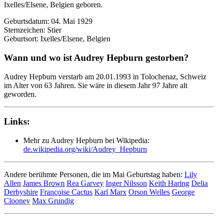
Ixelles/Elsene, Belgien geboren.
Geburtsdatum: 04. Mai 1929
Sternzeichen: Stier
Geburtsort: Ixelles/Elsene, Belgien
Wann und wo ist Audrey Hepburn gestorben?
Audrey Hepburn verstarb am 20.01.1993 in Tolochenaz, Schweiz
im Alter von 63 Jahren. Sie wäre in diesem Jahr 97 Jahre alt
geworden.
Links:
Mehr zu Audrey Hepburn bei Wikipedia:
de.wikipedia.org/wiki/Audrey_Hepburn
Andere berühmte Personen, die im Mai Geburtstag haben:
Lily
Allen
James Brown
Rea Garvey
Inger Nilsson
Keith Haring
Delia
Derbyshire
Françoise Cactus
Karl Marx
Orson Welles
George
Clooney
Max Grundig