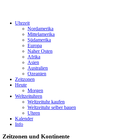
Uhrzeit
Nordamerika
Mittelamerika
Südamerika
Europa
Naher Osten
Afrika
Asien
Australien
Ozeanien
Zeitzonen
Heute
Morgen
Weltzeituhren
Weltzeituhr kaufen
Weltzeituhr selber bauen
Uhren
Kalender
Info
Zeitzonen und Kontinente