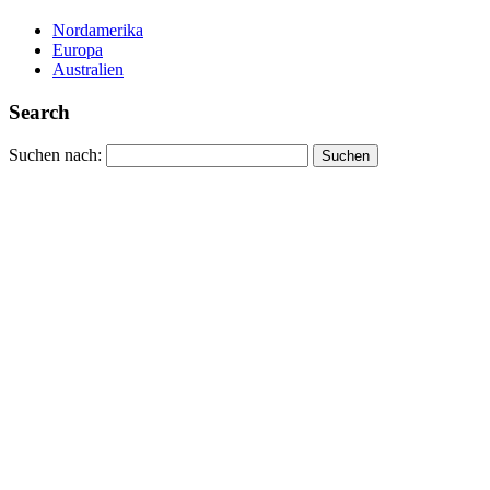
Nordamerika
Europa
Australien
Search
Suchen nach: