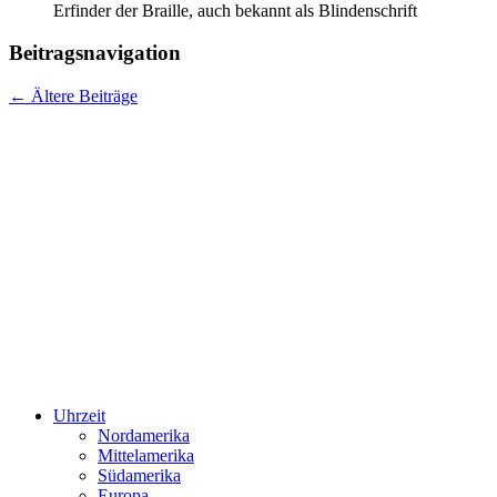
Erfinder der Braille, auch bekannt als Blindenschrift
Beitragsnavigation
←
Ältere Beiträge
Uhrzeit
Nordamerika
Mittelamerika
Südamerika
Europa