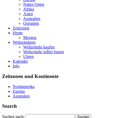
Naher Osten
Afrika
Asien
Australien
Ozeanien
Zeitzonen
Heute
Morgen
Weltzeituhren
Weltzeituhr kaufen
Weltzeituhr selber bauen
Uhren
Kalender
Info
Zeitzonen und Kontinente
Nordamerika
Europa
Australien
Search
Suchen nach: