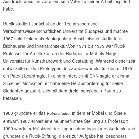
Ausdruck, dass ihn vor allem sein Vater zu seiner Arbeit inspiriert
habe,
Rubik studiert zunächst an der Technischen und
Wirtschaftswissenschaftlichen Universität Budapest und machte
1967 sein Diplom als Bauingenieur. Anschießend studierte er
Bildhauerei und Innenarchitektur.Von 1971 bis 1979 war Rubik
Professor für Architektur an der Budapester Moholy-Nagy-
Universität für Kunsthandwerk und Gestaltung. Während dieser zeit
entwickelte er den Prototypen des Zauberwürfels, für den er 1975
ein Patent beantragte. In einem Intervie mit CNN sagte er einmal
zu seiner Motivation, er habe eine Herausforderung für seine
Studenten gesucht, sich mit dem dreidimensionaln Raum zu
befassen.
1983 gründete er das
, in dem er Möbel und Spiele
Rubik Stúdió
entwarf. 1987 erhielt er eine unbefristete Stellung als Professor;
1990 wurde er Präsident der Ungarischen Ingenieursakademie und
gründete die Rubik-Stiftung, die es zur Aufgabe hat, besonders