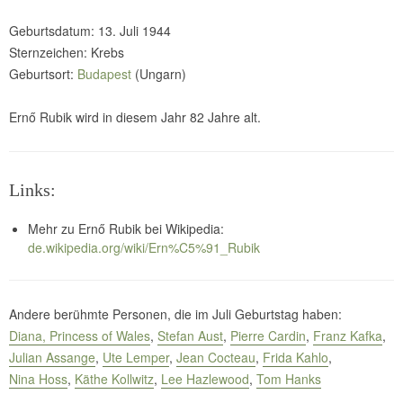
Geburtsdatum: 13. Juli 1944
Sternzeichen: Krebs
Geburtsort:
Budapest
(Ungarn)
Ernő Rubik wird in diesem Jahr 82 Jahre alt.
Links:
Mehr zu Ernő Rubik bei Wikipedia:
de.wikipedia.org/wiki/Ern%C5%91_Rubik
Andere berühmte Personen, die im Juli Geburtstag haben:
Diana, Princess of Wales
Stefan Aust
Pierre Cardin
Franz Kafka
Julian Assange
Ute Lemper
Jean Cocteau
Frida Kahlo
Nina Hoss
Käthe Kollwitz
Lee Hazlewood
Tom Hanks