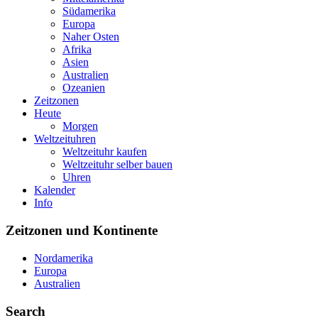
Südamerika
Europa
Naher Osten
Afrika
Asien
Australien
Ozeanien
Zeitzonen
Heute
Morgen
Weltzeituhren
Weltzeituhr kaufen
Weltzeituhr selber bauen
Uhren
Kalender
Info
Zeitzonen und Kontinente
Nordamerika
Europa
Australien
Search