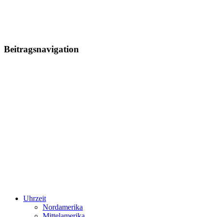
Beitragsnavigation
Uhrzeit
Nordamerika
Mittelamerika