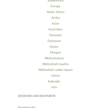
Südamerika
Europa
Naher Osten
Afrika
Asien
Australien
Ozeanien
Zeitzonen
Heute
Morgen
Weltzeituhren
Weltzeituhr kaufen
Weltzeituhr selber bauen
Uhren
Kalender
Info
ZEITZONEN UND KONTINENTE
Nordamerika