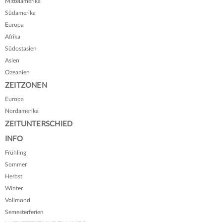
Mittelamerika
Südamerika
Europa
Afrika
Südostasien
Asien
Ozeanien
ZEITZONEN
Europa
Nordamerika
ZEITUNTERSCHIED
INFO
Frühling
Sommer
Herbst
Winter
Vollmond
Semesterferien