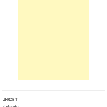
UHRZEIT
Nordamerika