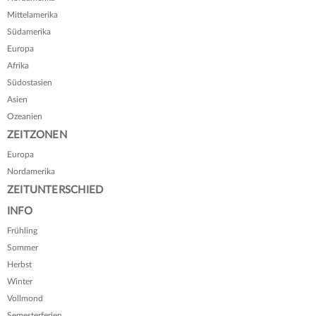
Mittelamerika
Südamerika
Europa
Afrika
Südostasien
Asien
Ozeanien
ZEITZONEN
Europa
Nordamerika
ZEITUNTERSCHIED
INFO
Frühling
Sommer
Herbst
Winter
Vollmond
Semesterferien