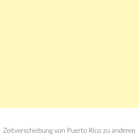
Zeitverschiebung von Puerto Rico zu anderen