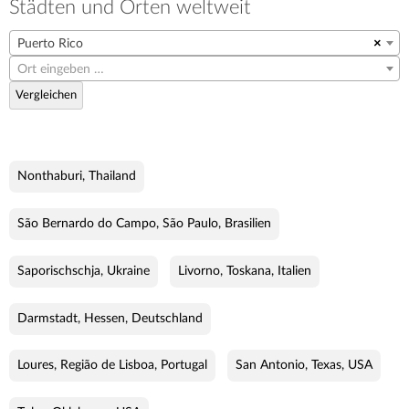
Städten und Orten weltweit
Puerto Rico
×
Ort eingeben …
Vergleichen
Nonthaburi, Thailand
São Bernardo do Campo, São Paulo, Brasilien
Saporischschja, Ukraine
Livorno, Toskana, Italien
Darmstadt, Hessen, Deutschland
Loures, Região de Lisboa, Portugal
San Antonio, Texas, USA