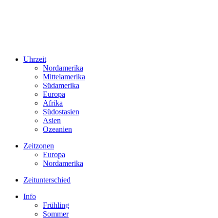
Uhrzeit
Nordamerika
Mittelamerika
Südamerika
Europa
Afrika
Südostasien
Asien
Ozeanien
Zeitzonen
Europa
Nordamerika
Zeitunterschied
Info
Frühling
Sommer