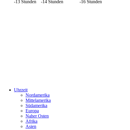
-13 Stunden
-14 Stunden
-16 Stunden
Uhrzeit
Nordamerika
Mittelamerika
Südamerika
Europa
Naher Osten
Afrika
Asien