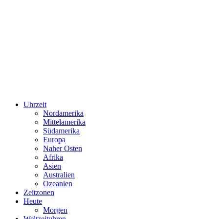
Uhrzeit
Nordamerika
Mittelamerika
Südamerika
Europa
Naher Osten
Afrika
Asien
Australien
Ozeanien
Zeitzonen
Heute
Morgen
Weltzeituhren