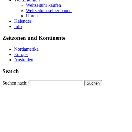
Weltzeituhr kaufen
Weltzeituhr selber bauen
Uhren
Kalender
Info
Zeitzonen und Kontinente
Nordamerika
Europa
Australien
Search
Suchen nach: