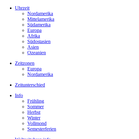
Uhrzeit
Nordamerika
Mittelamerika
Südamerika
Europa
Afrika
Südostasien
Asien
Ozeanien
Zeitzonen
Europa
Nordamerika
Zeitunterschied
Info
Frühling
Sommer
Herbst
Winter
Vollmond
Semesterferien