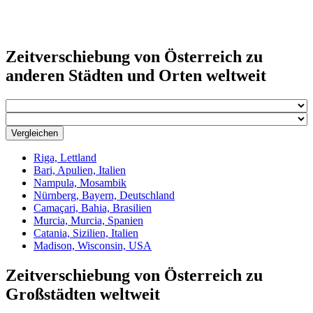
Zeitverschiebung von Österreich zu
anderen Städten und Orten weltweit
Vergleichen
Riga, Lettland
Bari, Apulien, Italien
Nampula, Mosambik
Nürnberg, Bayern, Deutschland
Camaçari, Bahia, Brasilien
Murcia, Murcia, Spanien
Catania, Sizilien, Italien
Madison, Wisconsin, USA
Zeitverschiebung von Österreich zu
Großstädten weltweit