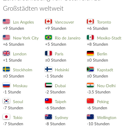
Großstädten weltweit
Los Angeles
Vancouver
Toronto
+9 Stunden
+9 Stunden
+6 Stunden
New York City
Rio de Janeiro
Mexiko-Stadt
+6 Stunden
+5 Stunden
+8 Stunden
London
Paris
Berlin
+1 Stunde
±0 Stunden
±0 Stunden
Stockholm
Helsinki
Kapstadt
±0 Stunden
-1 Stunde
±0 Stunden
Moskau
Dubai
Neu-Delhi
-1 Stunde
-2 Stunden
-3.5 Stunden
Seoul
Taipeh
Peking
-7 Stunden
-6 Stunden
-6 Stunden
Tokio
Sydney
Wellington
-7 Stunden
-8 Stunden
-10 Stunden