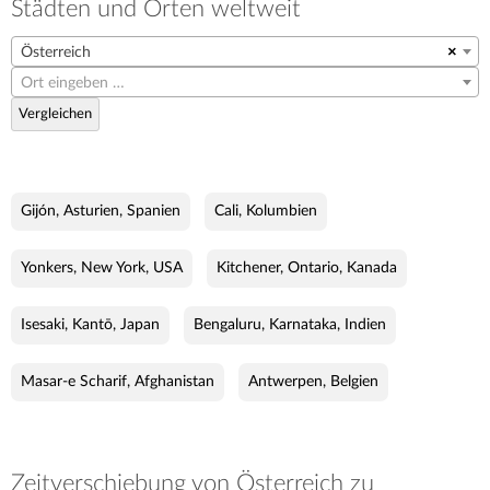
Städten und Orten weltweit
Österreich
×
Ort eingeben …
Vergleichen
Gijón, Asturien, Spanien
Cali, Kolumbien
Yonkers, New York, USA
Kitchener, Ontario, Kanada
Isesaki, Kantō, Japan
Bengaluru, Karnataka, Indien
Masar-e Scharif, Afghanistan
Antwerpen, Belgien
Zeitverschiebung von Österreich zu