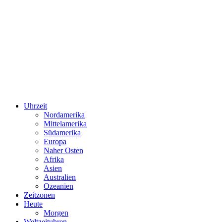
Uhrzeit
Nordamerika
Mittelamerika
Südamerika
Europa
Naher Osten
Afrika
Asien
Australien
Ozeanien
Zeitzonen
Heute
Morgen
Weltzeituhren