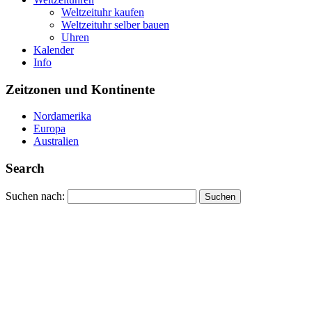
Weltzeituhr kaufen
Weltzeituhr selber bauen
Uhren
Kalender
Info
Zeitzonen und Kontinente
Nordamerika
Europa
Australien
Search
Suchen nach: