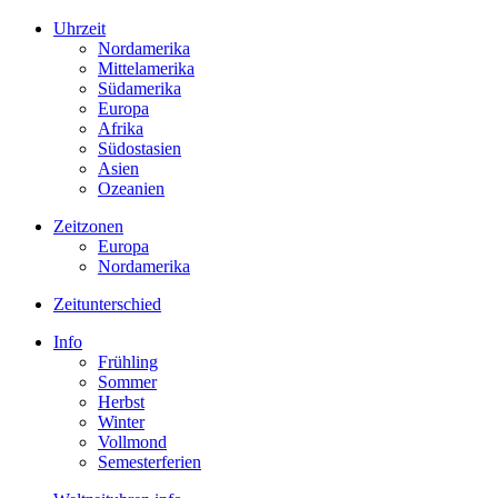
Uhrzeit
Nordamerika
Mittelamerika
Südamerika
Europa
Afrika
Südostasien
Asien
Ozeanien
Zeitzonen
Europa
Nordamerika
Zeitunterschied
Info
Frühling
Sommer
Herbst
Winter
Vollmond
Semesterferien