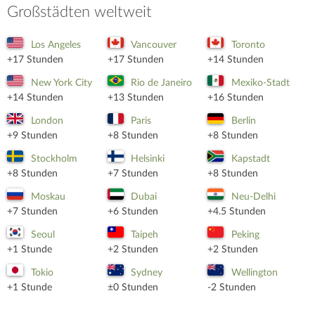
Großstädten weltweit
Los Angeles
Vancouver
Toronto
+17 Stunden
+17 Stunden
+14 Stunden
New York City
Rio de Janeiro
Mexiko-Stadt
+14 Stunden
+13 Stunden
+16 Stunden
London
Paris
Berlin
+9 Stunden
+8 Stunden
+8 Stunden
Stockholm
Helsinki
Kapstadt
+8 Stunden
+7 Stunden
+8 Stunden
Moskau
Dubai
Neu-Delhi
+7 Stunden
+6 Stunden
+4.5 Stunden
Seoul
Taipeh
Peking
+1 Stunde
+2 Stunden
+2 Stunden
Tokio
Sydney
Wellington
+1 Stunde
±0 Stunden
-2 Stunden