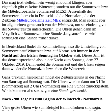
Das mag jetzt vielleicht ein wenig emotional klingen, aber –
eigentlich gibt es keine Winterzeit, sondern nur die Sommerzeit bzw.
die Mitteleuropäische Sommerzeit MESZ. Ausserhalb der
Sommerzeit herrscht in Deutschland die Normalzeit, die der
Zeitzone
Mitteleuropäische Zeit MEZ
entspricht. Man spricht aber
im allgemeinen gerne auch von der
Winterzeit
, um sie eindeutig von
der
Sommerzeit
zu unterscheiden. Die Uhren gehen dann im
Vergelich zur Sommerzeit eine Stunde ‚langsamer‘ – es wird
sozusagen eine Stunde früher dunkel.
In Deutschland findet die Zeitumstellung, also die Umstellung von
Sommerzeit auf Winterzeit bzw. auf Normalzeit
immer in der
Nacht auf den letzten Sonntag im Oktober
statt. Dieses Jahr ist
das dementsprechend also in der Nacht zum Sonntag, dem 27.
Oktober 2019. Damit endet die Sommerzeit und die Uhren zeigen
dann wieder die Normalzeit bzw. eben die Winterzeit an.
Ganz praktisch gesprochen findet die Zeitumstellung in der Nacht
von Samstag auf Sonntag statt. Die Uhren werden dann um 3 Uhr
(Sommerzeit) auf 2 Uhr (Normalzeit) um eine Stunde zurückgestellt.
Wir bekommen also sozusagen
eine Stunde geschenkt
.
Noch -288 Tage bis zum Beginn der Winterzeit / Normalzeit.
Viele große Uhren wie zum Beispiel Bahnhofsuhren sind sogn.