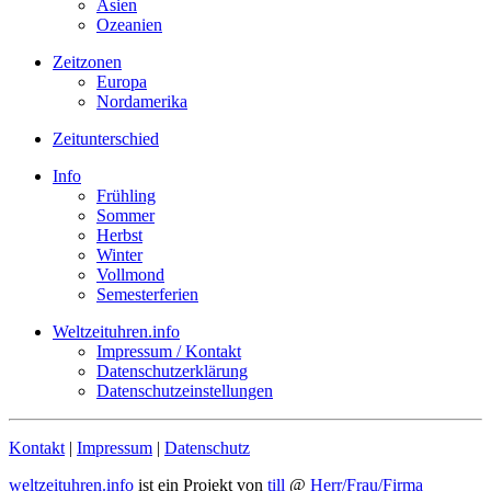
Asien
Ozeanien
Zeitzonen
Europa
Nordamerika
Zeitunterschied
Info
Frühling
Sommer
Herbst
Winter
Vollmond
Semesterferien
Weltzeituhren.info
Impressum / Kontakt
Datenschutzerklärung
Datenschutzeinstellungen
Kontakt
|
Impressum
|
Datenschutz
weltzeituhren.info
ist ein Projekt von
till
@
Herr/Frau/Firma