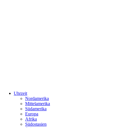
Uhrzeit
Nordamerika
Mittelamerika
Südamerika
Europa
Afrika
Südostasien