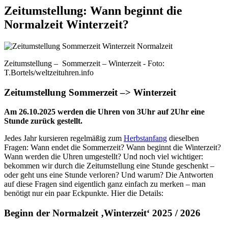
Zeitumstellung: Wann beginnt die
Normalzeit Winterzeit?
Zeitumstellung – Sommerzeit – Winterzeit - Foto:
T.Bortels/weltzeituhren.info
Zeitumstellung Sommerzeit –> Winterzeit
Am 26.10.2025 werden die Uhren von 3Uhr auf 2Uhr eine
Stunde zurück gestellt.
Jedes Jahr kursieren regelmäßig zum
Herbstanfang
dieselben
Fragen: Wann endet die Sommerzeit? Wann beginnt die Winterzeit?
Wann werden die Uhren umgestellt? Und noch viel wichtiger:
bekommen wir durch die Zeitumstellung eine Stunde geschenkt –
oder geht uns eine Stunde verloren? Und warum? Die Antworten
auf diese Fragen sind eigentlich ganz einfach zu merken – man
benötigt nur ein paar Eckpunkte. Hier die Details:
Beginn der Normalzeit ‚Winterzeit‘ 2025 / 2026