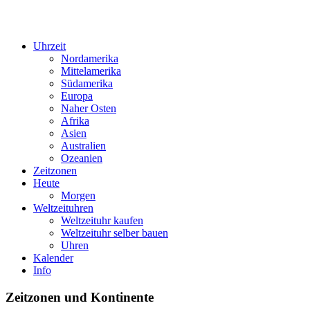
Uhrzeit
Nordamerika
Mittelamerika
Südamerika
Europa
Naher Osten
Afrika
Asien
Australien
Ozeanien
Zeitzonen
Heute
Morgen
Weltzeituhren
Weltzeituhr kaufen
Weltzeituhr selber bauen
Uhren
Kalender
Info
Zeitzonen und Kontinente