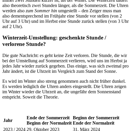
immer zwei Stunden kürzer ist, als der Winter. Die Winterzeit dauert
also theoretisch zwei Stunden länger, als die Sommerzeit. Die Uhren
werden also
zum Sommer hin
umgestellt – den Zeiger muss man
also dementsprechend im Frühjahr eine Stunde vor stellen (von 2
Uhr auf 3 Uhr) und im Herbst eine Stunde zurück stellen (von 3 Uhr
auf 2 Uhr).
Winterzeit-Umstellung: geschenkte Stunde /
verlorene Stunde?
Die gute Nachricht: es geht keine Zeit verloren. Die Stunde, die wir
bei der Umstellung auf Sommerzeit verlieren, wird uns im Herbst ja
jedes Jahr wieder zurück gegeben. Das einige, was sich zweimal pro
Jahr ändert, ist die Uhrzeit im Vergleich zum Stand der Sonne.
Es wird im Winter also streng genommen auch nicht früher dunkel.
Es werden lediglich die Uhren anders eingestellt. Die Uhren zeigen
im Winter wieder die Uhrzeit an, die ungefähr dem Sonnenstand
entspricht. Soweit die Theorie.
Ende der Sommerzeit
Beginn der Sommerzeit
Jahr
Beginn der Normalzeit
Ende der Normalzeit
2023 / 2024
29. Oktober 2023
31. März 2024