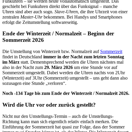
Funkuhren – sie werden heute vollautomatisch umgestellt. Das
geschieht bei Funkuhren direkt über das Funksignal – manche
Uhren sind aber auch sogn.
Slave-Uhren
, die ihre Uhrzeit von einer
zentralen
Master-Uhr
bekommen. Bei Handys und Smartphones
erfolgt die Zeitumstellung softwareseitig.
Ende der Winterzeit / Normalzeit – Beginn der
Sommerzeit 2026
Die Umstellung von Winterzeit bzw. Normalzeit auf
Sommerzeit
findet in Deutschland
immer in der Nacht zum letzten Sonntag
im März
statt. Dementsprechend werden die Uhren nächstes mal
also in der Nacht zum
29. März 2026
um eine Stunde vor auf
Sommerzeit umgestellt. Dabei werden die Uhren nachts von 2Uhr
(Winterzeit) auf 3Uhr (Sommerzeit) umgestellt – uns geht dann also
sozusagen eine Stunde „verloren“.
Noch -134 Tage bis zum
Ende der Winterzeit / Normalzeit 2026.
Wird die Uhr vor oder zurück gestellt?
Nicht nur den Umstellungs-Termin – auch die Umstellungs-
Richtung kann man sich eigentlich relativ einfach merken. Die
Einführung der Sommerzeit hat quasi zur Folge, dass der Sommer