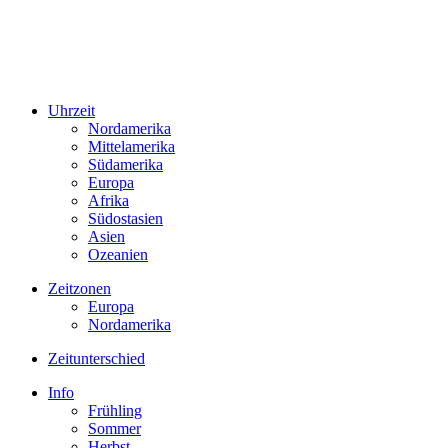
Uhrzeit
Nordamerika
Mittelamerika
Südamerika
Europa
Afrika
Südostasien
Asien
Ozeanien
Zeitzonen
Europa
Nordamerika
Zeitunterschied
Info
Frühling
Sommer
Herbst