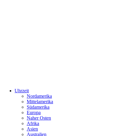
Uhrzeit
Nordamerika
Mittelamerika
Südamerika
Europa
Naher Osten
Afrika
Asien
Australien