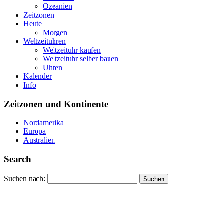
Ozeanien
Zeitzonen
Heute
Morgen
Weltzeituhren
Weltzeituhr kaufen
Weltzeituhr selber bauen
Uhren
Kalender
Info
Zeitzonen und Kontinente
Nordamerika
Europa
Australien
Search
Suchen nach: