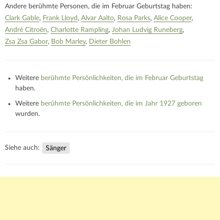
Andere berühmte Personen, die im Februar Geburtstag haben:
Clark Gable
Frank Lloyd
Alvar Aalto
Rosa Parks
Alice Cooper
André Citroën
Charlotte Rampling
Johan Ludvig Runeberg
Zsa Zsa Gabor
Bob Marley
Dieter Bohlen
Weitere
berühmte Persönlichkeiten, die im Februar Geburtstag
haben.
Weitere
berühmte Persönlichkeiten, die im Jahr 1927 geboren
wurden.
Siehe auch:
Sänger