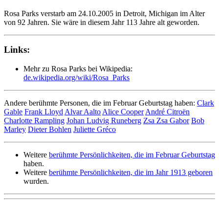
Rosa Parks verstarb am 24.10.2005 in Detroit, Michigan im Alter
von 92 Jahren. Sie wäre in diesem Jahr 113 Jahre alt geworden.
Links:
Mehr zu Rosa Parks bei Wikipedia:
de.wikipedia.org/wiki/Rosa_Parks
Andere berühmte Personen, die im Februar Geburtstag haben:
Clark
Gable
Frank Lloyd
Alvar Aalto
Alice Cooper
André Citroën
Charlotte Rampling
Johan Ludvig Runeberg
Zsa Zsa Gabor
Bob
Marley
Dieter Bohlen
Juliette Gréco
Weitere
berühmte Persönlichkeiten, die im Februar Geburtstag
haben.
Weitere
berühmte Persönlichkeiten, die im Jahr 1913 geboren
wurden.