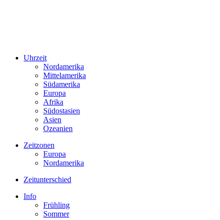
Uhrzeit
Nordamerika
Mittelamerika
Südamerika
Europa
Afrika
Südostasien
Asien
Ozeanien
Zeitzonen
Europa
Nordamerika
Zeitunterschied
Info
Frühling
Sommer