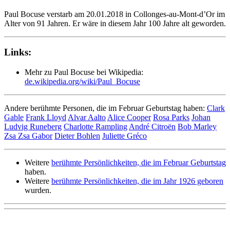
Paul Bocuse verstarb am 20.01.2018 in Collonges-au-Mont-d’Or im
Alter von 91 Jahren. Er wäre in diesem Jahr 100 Jahre alt geworden.
Links:
Mehr zu Paul Bocuse bei Wikipedia:
de.wikipedia.org/wiki/Paul_Bocuse
Andere berühmte Personen, die im Februar Geburtstag haben:
Clark
Gable
Frank Lloyd
Alvar Aalto
Alice Cooper
Rosa Parks
Johan
Ludvig Runeberg
Charlotte Rampling
André Citroën
Bob Marley
Zsa Zsa Gabor
Dieter Bohlen
Juliette Gréco
Weitere
berühmte Persönlichkeiten, die im Februar Geburtstag
haben.
Weitere
berühmte Persönlichkeiten, die im Jahr 1926 geboren
wurden.