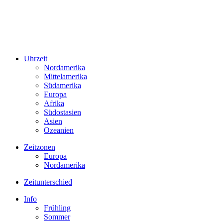
Uhrzeit
Nordamerika
Mittelamerika
Südamerika
Europa
Afrika
Südostasien
Asien
Ozeanien
Zeitzonen
Europa
Nordamerika
Zeitunterschied
Info
Frühling
Sommer