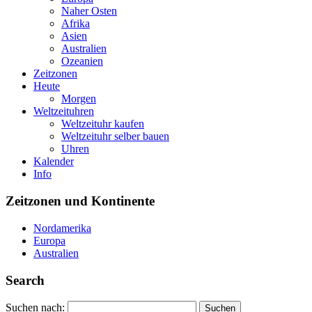
Naher Osten
Afrika
Asien
Australien
Ozeanien
Zeitzonen
Heute
Morgen
Weltzeituhren
Weltzeituhr kaufen
Weltzeituhr selber bauen
Uhren
Kalender
Info
Zeitzonen und Kontinente
Nordamerika
Europa
Australien
Search
Suchen nach: