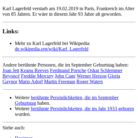
Karl Lagerfeld verstarb am 19.02.2019 in Paris, Frankreich im Alter
von 85 Jahren. Er wäre in diesem Jahr 93 Jahre alt geworden.
Links:
Mehr zu Karl Lagerfeld bei Wikipedia:
de.wikipedia.org/wiki/Karl_Lagerfeld
Andere berühmte Personen, die im September Geburtstag haben:
Joan Jett
Keanu Reeves
Ferdinand Porsche
Oskar Schlemmer
Beyoncé
Freddie Mercury
John Cage
Werner Herzog
Gloria
Gaynor
Mario Adorf
Martin Freeman
Roger Waters
Weitere
berühmte Persönlichkeiten, die im September
Geburtstag
haben.
Weitere
berühmte Persönlichkeiten, die im Jahr 1933 geboren
wurden.
Siehe auch: