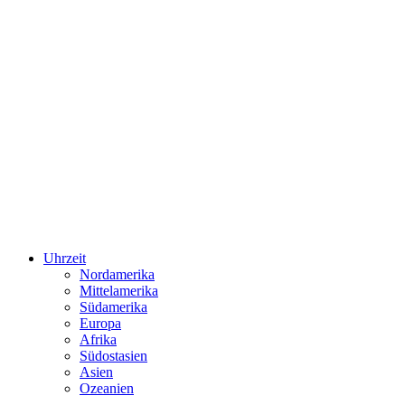
Uhrzeit
Nordamerika
Mittelamerika
Südamerika
Europa
Afrika
Südostasien
Asien
Ozeanien