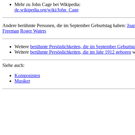
Mehr zu John Cage bei Wikipedia:
de.wikipedia.org/wiki/John_Cage
Andere berühmte Personen, die im September Geburtstag haben:
Joan
Freeman
Roger Waters
Weitere
berühmte Persönlichkeiten, die im September Geburtst
Weitere
berühmte Persönlichkeiten, die im Jahr 1912 geboren
w
Siehe auch:
Komponisten
Musiker