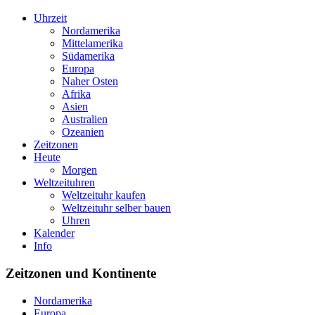
Uhrzeit
Nordamerika
Mittelamerika
Südamerika
Europa
Naher Osten
Afrika
Asien
Australien
Ozeanien
Zeitzonen
Heute
Morgen
Weltzeituhren
Weltzeituhr kaufen
Weltzeituhr selber bauen
Uhren
Kalender
Info
Zeitzonen und Kontinente
Nordamerika
Europa