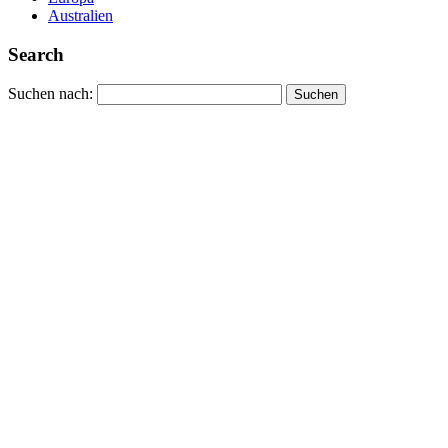
Australien
Search
Suchen nach: