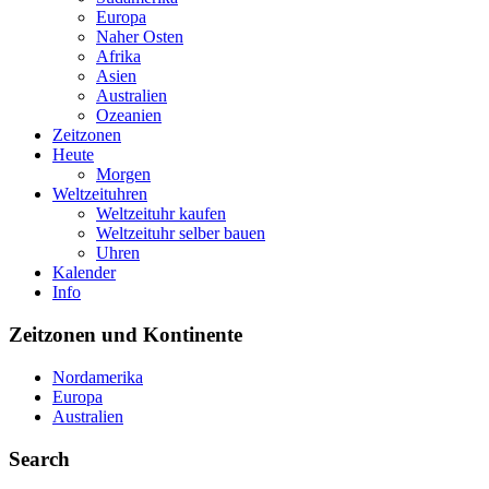
Europa
Naher Osten
Afrika
Asien
Australien
Ozeanien
Zeitzonen
Heute
Morgen
Weltzeituhren
Weltzeituhr kaufen
Weltzeituhr selber bauen
Uhren
Kalender
Info
Zeitzonen und Kontinente
Nordamerika
Europa
Australien
Search