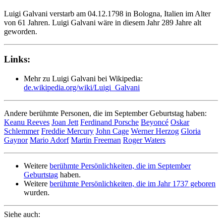
Luigi Galvani verstarb am 04.12.1798 in Bologna, Italien im Alter
von 61 Jahren. Luigi Galvani wäre in diesem Jahr 289 Jahre alt
geworden.
Links:
Mehr zu Luigi Galvani bei Wikipedia:
de.wikipedia.org/wiki/Luigi_Galvani
Andere berühmte Personen, die im September Geburtstag haben:
Keanu Reeves
Joan Jett
Ferdinand Porsche
Beyoncé
Oskar
Schlemmer
Freddie Mercury
John Cage
Werner Herzog
Gloria
Gaynor
Mario Adorf
Martin Freeman
Roger Waters
Weitere
berühmte Persönlichkeiten, die im September
Geburtstag
haben.
Weitere
berühmte Persönlichkeiten, die im Jahr 1737 geboren
wurden.
Siehe auch: