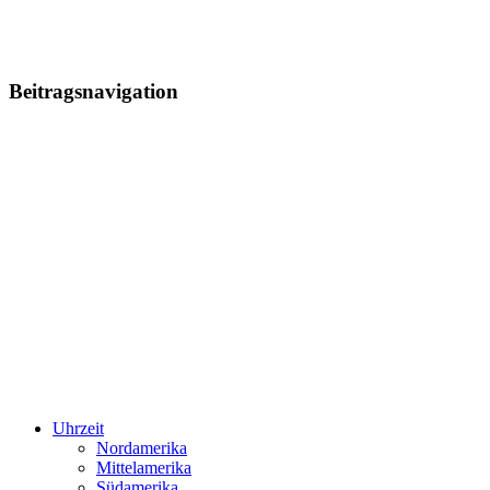
Beitragsnavigation
Uhrzeit
Nordamerika
Mittelamerika
Südamerika