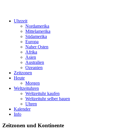
Uhrzeit
Nordamerika
Mittelamerika
Südamerika
Europa
Naher Osten
Afrika
Asien
Australien
Ozeanien
Zeitzonen
Heute
Morgen
Weltzeituhren
Weltzeituhr kaufen
Weltzeituhr selber bauen
Uhren
Kalender
Info
Zeitzonen und Kontinente