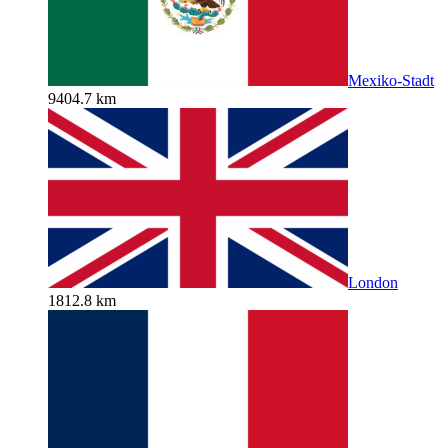
Mexiko-Stadt
9404.7 km
London
1812.8 km