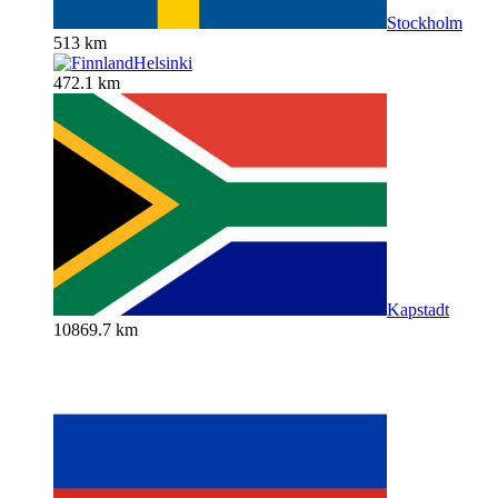
Stockholm
513 km
Helsinki
472.1 km
Kapstadt
10869.7 km