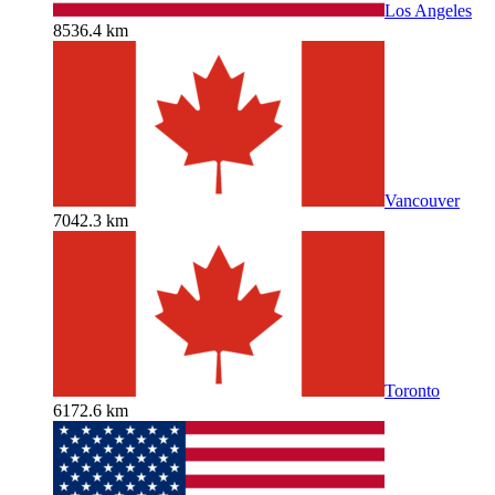
Los Angeles
8536.4 km
Vancouver
7042.3 km
Toronto
6172.6 km