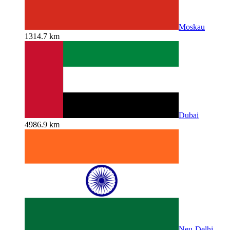
Moskau
1314.7 km
Dubai
4986.9 km
Neu-Delhi