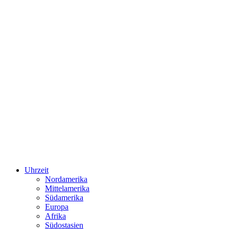
Uhrzeit
Nordamerika
Mittelamerika
Südamerika
Europa
Afrika
Südostasien