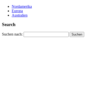
Nordamerika
Europa
Australien
Search
Suchen nach: