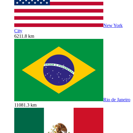
New York
City
6211.8 km
Rio de Janeiro
11081.3 km