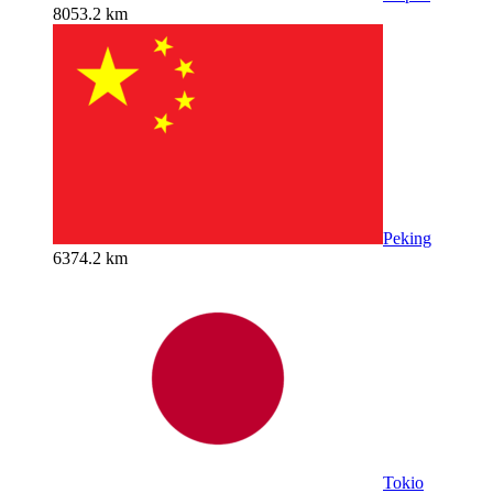
8053.2 km
Peking
6374.2 km
Tokio