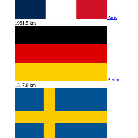
Paris
1981.5 km
Berlin
1317.8 km