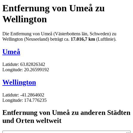
Entfernung von Umeå zu
Wellington
Die Entfernung von Umeå (Västerbottens län, Schweden) zu
Wellington (Neuseeland) beträgt ca.
17.016,7 km
(Luftlinie).
Umeå
Latidute: 63.82826342
Longitude: 20.26599192
Wellington
Latidute: -41.2864602
Longitude: 174.776235
Entfernung von Umeå zu anderen Städten
und Orten weltweit