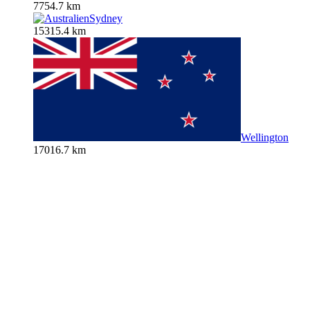
7754.7 km
Sydney
15315.4 km
Wellington
17016.7 km