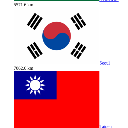
5571.6 km
Seoul
7062.6 km
Taipeh