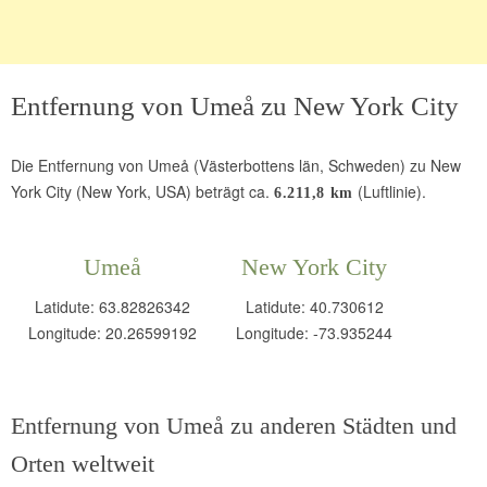
Entfernung von Umeå zu New York City
Die Entfernung von Umeå (Västerbottens län, Schweden) zu New
York City (New York, USA) beträgt ca.
(Luftlinie).
6.211,8 km
Umeå
New York City
Latidute: 63.82826342
Latidute: 40.730612
Longitude: 20.26599192
Longitude: -73.935244
Entfernung von Umeå zu anderen Städten und
Orten weltweit