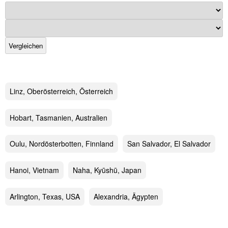
Vergleichen
Linz, Ober­österreich, Österreich
Hobart, Tasmanien, Australien
Oulu, Nordösterbotten, Finnland
San Salvador, El Salvador
Hanoi, Vietnam
Naha, Kyūshū, Japan
Arlington, Texas, USA
Alexandria, Ägypten