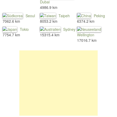
Dubai
4986.9 km
Seoul
Taipeh
Peking
7062.6 km
8053.2 km
6374.2 km
Tokio
Sydney
7754.7 km
15315.4 km
Wellington
17016.7 km