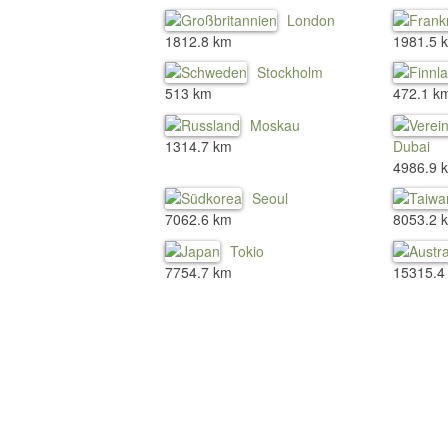
London
1812.8 km
1981.5 
Stockholm
513 km
472.1 k
Moskau
1314.7 km
Dubai
4986.9 
Seoul
7062.6 km
8053.2 
Tokio
7754.7 km
15315.4