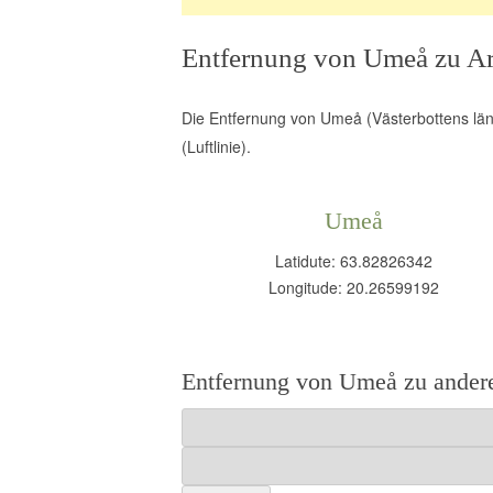
Entfernung von Umeå zu A
Die Entfernung von Umeå (Västerbottens län
(Luftlinie).
Umeå
Latidute: 63.82826342
Longitude: 20.26599192
Entfernung von Umeå zu andere