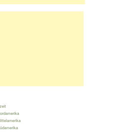
zeit
ordamerika
ittelamerika
üdamerika