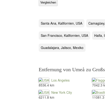
Vergleichen
Santa Ana, Kalifornien, USA
Camagüey,
San Francisco, Kalifornien, USA
Haifa, 
Guadalajara, Jalisco, Mexiko
Entfernung von Umeå zu Großst
Los Angeles
8536.4 km
7042.3 
New York City
6211.8 km
11081.3