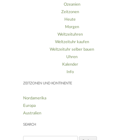
Ozeanien
Zeitzonen
Heute
Morgen
Weltzeituhren
Weltzeituhr kaufen
Weltzeituhr selber bauen
Uhren
Kalender
Info
ZEITZONEN UND KONTINENTE
Nordamerika
Europa
Australien
SEARCH
S