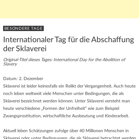
BESONDERE TAGE
Internationaler Tag für die Abschaffung
der Sklaverei
Original-Titel dieses Tages: International Day for the Abolition of
Slavery
Datum: 2. Dezember
Sklaverei ist leider keinesfalls ein Relikt der Vergangenheit. Auch heute
noch leben weltweit viele Menschen unter Bedingungen, die als
Sklaverei bezeichnet werden können. Unter Sklaverei versteht man
heute verschiedene „Formen der Unfreiheit“ wie zum Beispiel
Zwangsprostitution, wirtschaftliche Ausbeutung und Kinderarbeit.
Aktuell leben Schätzungen zufolge über 40 Millionen Menschen in
Sklaverei oder unter Bedingungen, die als Sklaverei betrachtet werden