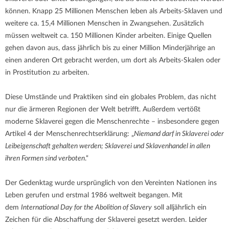
können. Knapp 25 Millionen Menschen leben als Arbeits-Sklaven und
weitere ca. 15,4 Millionen Menschen in Zwangsehen. Zusätzlich
müssen weltweit ca. 150 Millionen Kinder arbeiten. Einige Quellen
gehen davon aus, dass jährlich bis zu einer Million Minderjährige an
einen anderen Ort gebracht werden, um dort als Arbeits-Skalen oder
in Prostitution zu arbeiten.
Diese Umstände und Praktiken sind ein globales Problem, das nicht
nur die ärmeren Regionen der Welt betrifft. Außerdem vertößt
moderne Sklaverei gegen die Menschenrechte – insbesondere gegen
Artikel 4 der Menschenrechtserklärung: „
Niemand darf in Sklaverei oder
Leibeigenschaft gehalten werden; Sklaverei und Sklavenhandel in allen
ihren Formen sind verboten
.“
Der Gedenktag wurde ursprünglich von den Vereinten Nationen ins
Leben gerufen und erstmal 1986 weltweit begangen. Mit
dem
International Day for the Abolition of Slavery
soll alljährlich ein
Zeichen für die Abschaffung der Sklaverei gesetzt werden. Leider