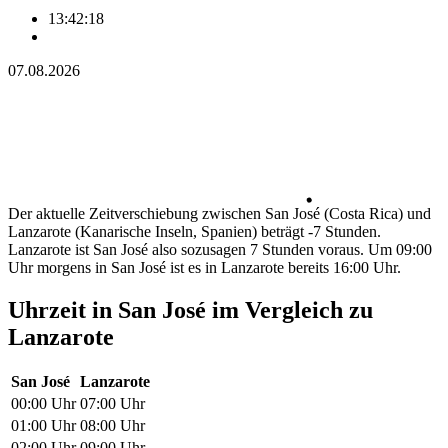
13:42:19
07.08.2026
Der aktuelle Zeitverschiebung zwischen San José (Costa Rica) und
Lanzarote (Kanarische Inseln, Spanien) beträgt -7 Stunden.
Lanzarote ist San José also sozusagen 7 Stunden voraus. Um 09:00
Uhr morgens in San José ist es in Lanzarote bereits 16:00 Uhr.
Uhrzeit in San José im Vergleich zu
Lanzarote
San José
Lanzarote
00:00 Uhr
07:00 Uhr
01:00 Uhr
08:00 Uhr
02:00 Uhr
09:00 Uhr