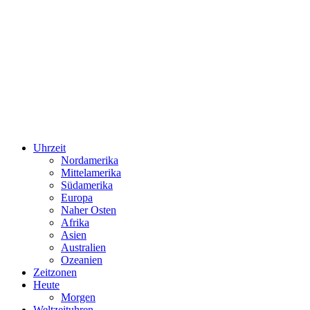
Uhrzeit
Nordamerika
Mittelamerika
Südamerika
Europa
Naher Osten
Afrika
Asien
Australien
Ozeanien
Zeitzonen
Heute
Morgen
Weltzeituhren