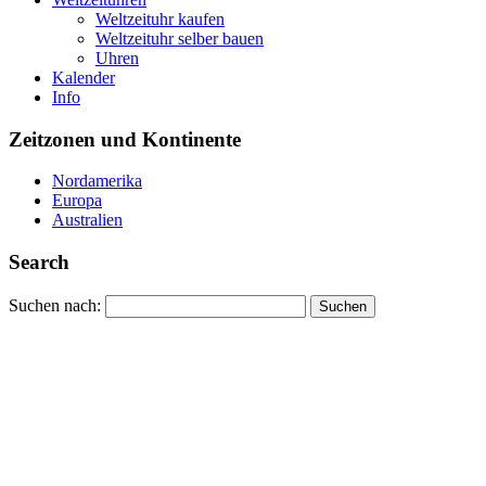
Weltzeituhr kaufen
Weltzeituhr selber bauen
Uhren
Kalender
Info
Zeitzonen und Kontinente
Nordamerika
Europa
Australien
Search
Suchen nach: