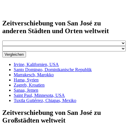
Zeitverschiebung von San José zu
anderen Städten und Orten weltweit
Vergleichen
Irvine, Kalifornien, USA
Santo Domingo, Dominikanische Republik
Marrakesch, Marokko
Hama, Syrien
Zagreb, Kroatien
Sanaa, Jemen
Saint Paul, Minnesota, USA
Tuxtla Gutiérrez, Chiapas, Mexiko
Zeitverschiebung von San José zu
Großstädten weltweit