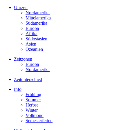
Uhrzeit
Nordamerika
Mittelamerika
Südamerika
Europa
Afrika
Südostasien
Asien
Ozeanien
Zeitzonen
Europa
Nordamerika
Zeitunterschied
Info
Frühling
Sommer
Herbst
Winter
Vollmond
Semesterferien