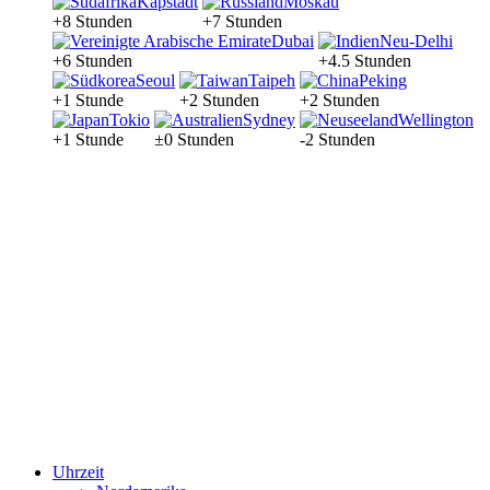
Kapstadt
Moskau
+8 Stunden
+7 Stunden
Dubai
Neu-Delhi
+6 Stunden
+4.5 Stunden
Seoul
Taipeh
Peking
+1 Stunde
+2 Stunden
+2 Stunden
Tokio
Sydney
Wellington
+1 Stunde
±0 Stunden
-2 Stunden
Uhrzeit