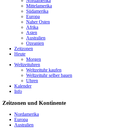
Nordamerika
Mittelamerika
Südamerika
Europa
Naher Osten
Afrika
Asien
Australien
Ozeanien
Zeitzonen
Heute
Morgen
Weltzeituhren
Weltzeituhr kaufen
Weltzeituhr selber bauen
Uhren
Kalender
Info
Zeitzonen und Kontinente
Nordamerika
Europa
Australien