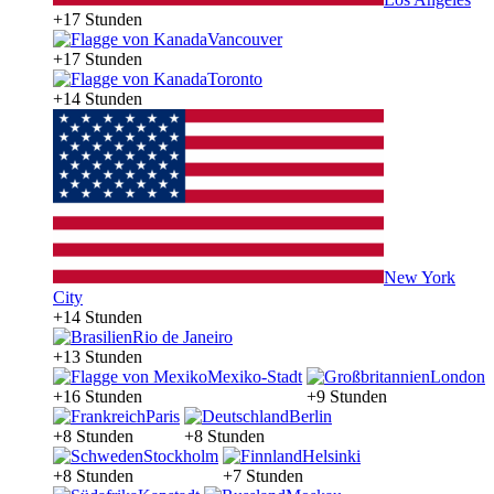
+17 Stunden
Vancouver
+17 Stunden
Toronto
+14 Stunden
New York
City
+14 Stunden
Rio de Janeiro
+13 Stunden
Mexiko-Stadt
London
+16 Stunden
+9 Stunden
Paris
Berlin
+8 Stunden
+8 Stunden
Stockholm
Helsinki
+8 Stunden
+7 Stunden