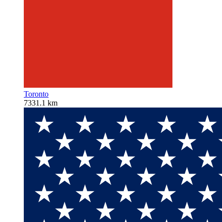
Toronto
7331.1 km