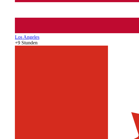
Los Angeles
+9 Stunden