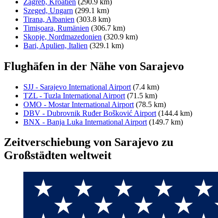
Zagreb, Kroatien
(290.9 km)
Szeged, Ungarn
(299.1 km)
Tirana, Albanien
(303.8 km)
Timișoara, Rumänien
(306.7 km)
Skopje, Nordmazedonien
(320.9 km)
Bari, Apulien, Italien
(329.1 km)
Flughäfen in der Nähe von Sarajevo
SJJ - Sarajevo International Airport
(7.4 km)
TZL - Tuzla International Airport
(71.5 km)
OMO - Mostar International Airport
(78.5 km)
DBV - Dubrovnik Ruđer Bošković Airport
(144.4 km)
BNX - Banja Luka International Airport
(149.7 km)
Zeitverschiebung von Sarajevo zu
Großstädten weltweit