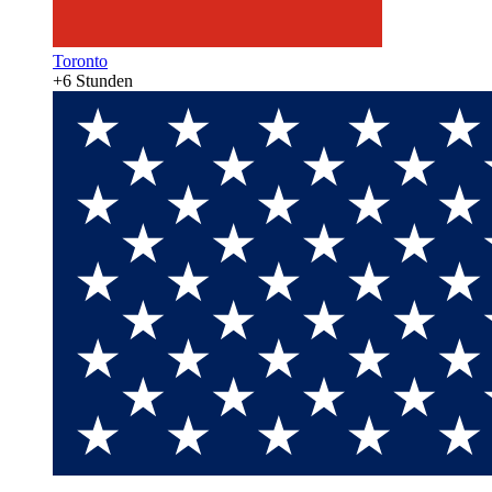
Toronto
+6 Stunden