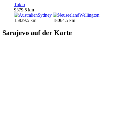
Tokio
9379.5 km
Sydney
Wellington
15839.5 km
18064.5 km
Sarajevo auf der Karte