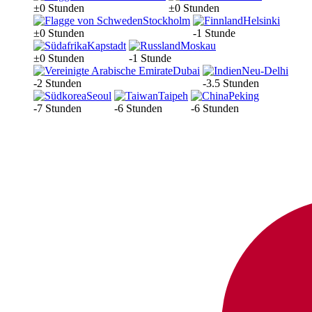
±0 Stunden
±0 Stunden
Stockholm
Helsinki
±0 Stunden
-1 Stunde
Kapstadt
Moskau
±0 Stunden
-1 Stunde
Dubai
Neu-Delhi
-2 Stunden
-3.5 Stunden
Seoul
Taipeh
Peking
-7 Stunden
-6 Stunden
-6 Stunden