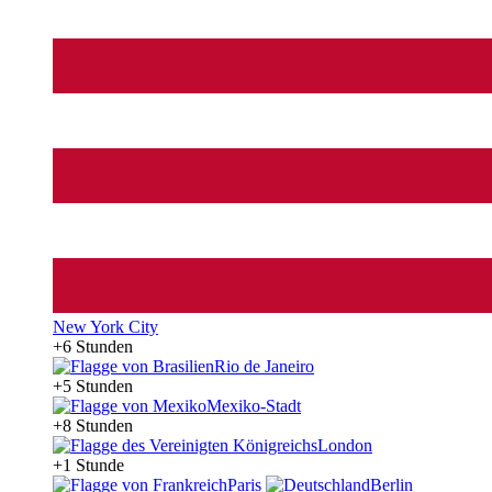
New York City
+6 Stunden
Rio de Janeiro
+5 Stunden
Mexiko-Stadt
+8 Stunden
London
+1 Stunde
Paris
Berlin