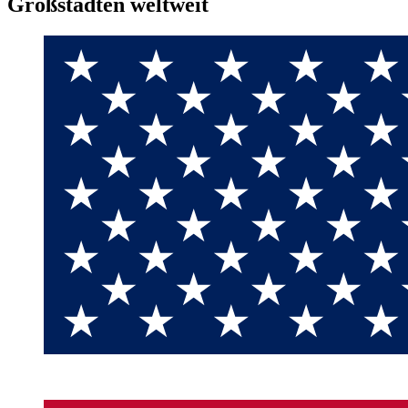
Großstädten weltweit