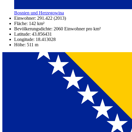
Bosnien und Herzegowina
Einwohner: 291.422 (2013)
Fläche: 142 km²
Bevölkerungsdichte: 2060 Einwohner pro km²
Latitude: 43.856431
Longitude: 18.413028
Höhe: 511 m