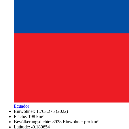
Ecuador
Einwohner: 1.763.275 (2022)
Fläche: 198 km²
Bevölkerungsdichte: 8928 Einwohner pro km²
Latitude: -0.180654