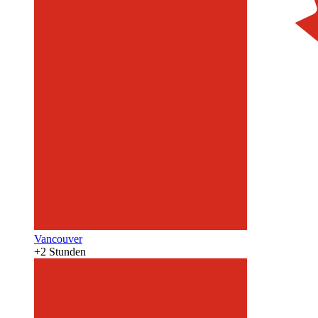
Vancouver
+2 Stunden