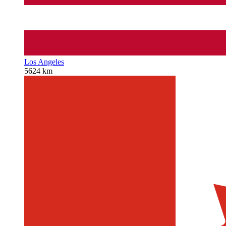
Los Angeles
5624 km