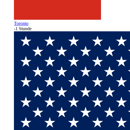
Toronto
-1 Stunde