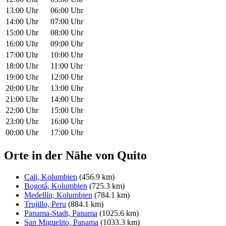
13:00 Uhr
06:00 Uhr
14:00 Uhr
07:00 Uhr
15:00 Uhr
08:00 Uhr
16:00 Uhr
09:00 Uhr
17:00 Uhr
10:00 Uhr
18:00 Uhr
11:00 Uhr
19:00 Uhr
12:00 Uhr
20:00 Uhr
13:00 Uhr
21:00 Uhr
14:00 Uhr
22:00 Uhr
15:00 Uhr
23:00 Uhr
16:00 Uhr
00:00 Uhr
17:00 Uhr
Orte in der Nähe von Quito
Cali, Kolumbien
(456.9 km)
Bogotá, Kolumbien
(725.3 km)
Medellín, Kolumbien
(784.1 km)
Trujillo, Peru
(884.1 km)
Panama-Stadt, Panama
(1025.6 km)
San Miguelito, Panama
(1033.3 km)