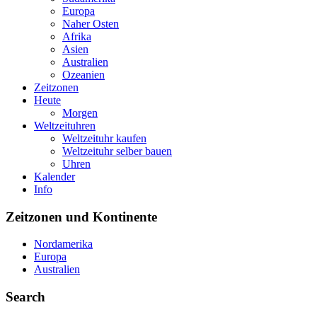
Europa
Naher Osten
Afrika
Asien
Australien
Ozeanien
Zeitzonen
Heute
Morgen
Weltzeituhren
Weltzeituhr kaufen
Weltzeituhr selber bauen
Uhren
Kalender
Info
Zeitzonen und Kontinente
Nordamerika
Europa
Australien
Search