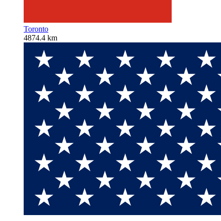
Toronto
4874.4 km