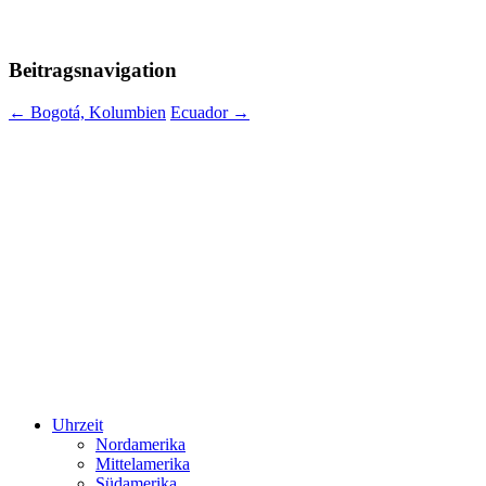
Beitragsnavigation
←
Bogotá, Kolumbien
Ecuador
→
Uhrzeit
Nordamerika
Mittelamerika
Südamerika