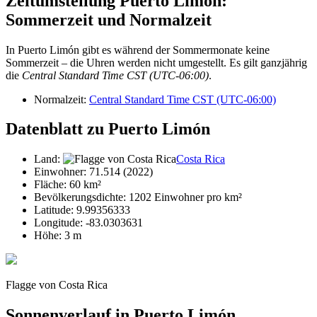
Zeitumstellung Puerto Limón:
Sommerzeit und Normalzeit
In Puerto Limón gibt es während der Sommermonate keine
Sommerzeit – die Uhren werden nicht umgestellt. Es gilt ganzjährig
die
Central Standard Time CST (UTC-06:00)
.
Normalzeit:
Central Standard Time CST (UTC-06:00)
Datenblatt zu Puerto Limón
Land:
Costa Rica
Einwohner: 71.514 (2022)
Fläche: 60 km²
Bevölkerungsdichte: 1202 Einwohner pro km²
Latitude: 9.99356333
Longitude: -83.0303631
Höhe: 3 m
Flagge von Costa Rica
Sonnenverlauf in Puerto Limón