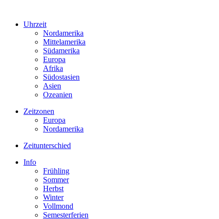
Uhrzeit
Nordamerika
Mittelamerika
Südamerika
Europa
Afrika
Südostasien
Asien
Ozeanien
Zeitzonen
Europa
Nordamerika
Zeitunterschied
Info
Frühling
Sommer
Herbst
Winter
Vollmond
Semesterferien