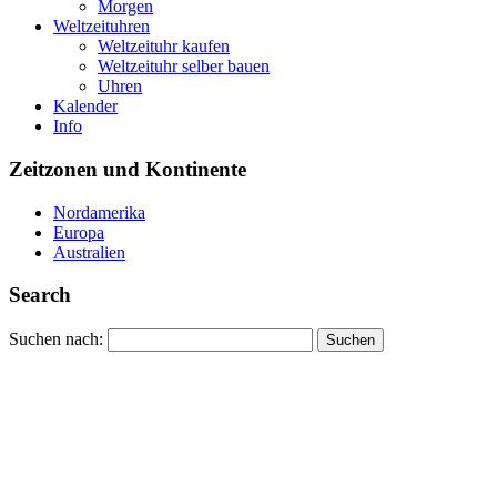
Morgen
Weltzeituhren
Weltzeituhr kaufen
Weltzeituhr selber bauen
Uhren
Kalender
Info
Zeitzonen und Kontinente
Nordamerika
Europa
Australien
Search
Suchen nach: