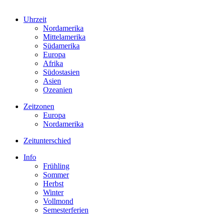
Uhrzeit
Nordamerika
Mittelamerika
Südamerika
Europa
Afrika
Südostasien
Asien
Ozeanien
Zeitzonen
Europa
Nordamerika
Zeitunterschied
Info
Frühling
Sommer
Herbst
Winter
Vollmond
Semesterferien