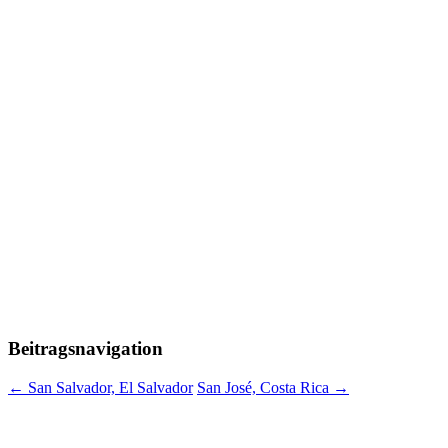
Beitragsnavigation
←
San Salvador, El Salvador
San José, Costa Rica
→