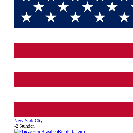
New York City
-2 Stunden
Rio de Janeiro