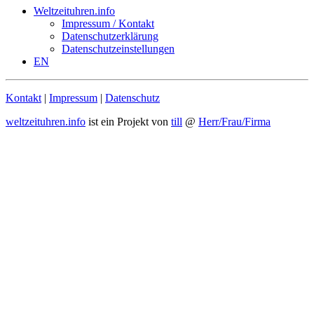
Weltzeituhren.info
Impressum / Kontakt
Datenschutzerklärung
Datenschutzeinstellungen
EN
Kontakt
|
Impressum
|
Datenschutz
weltzeituhren.info
ist ein Projekt von
till
@
Herr/Frau/Firma