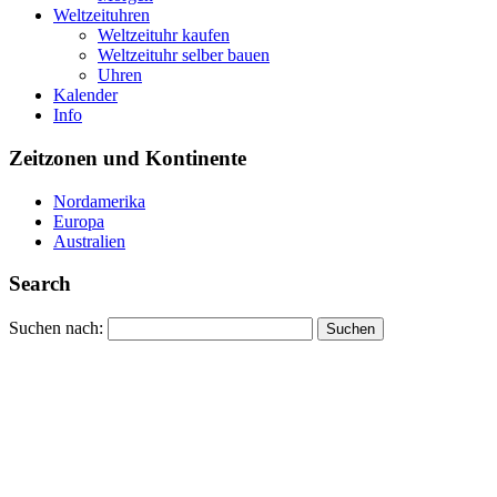
Weltzeituhren
Weltzeituhr kaufen
Weltzeituhr selber bauen
Uhren
Kalender
Info
Zeitzonen und Kontinente
Nordamerika
Europa
Australien
Search
Suchen nach: