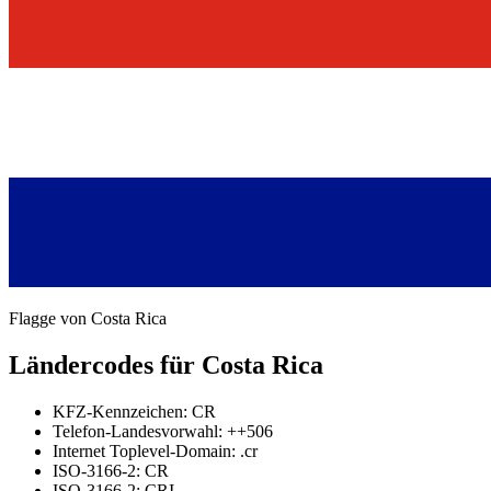
Flagge von Costa Rica
Ländercodes für Costa Rica
KFZ-Kennzeichen: CR
Telefon-Landesvorwahl: ++506
Internet Toplevel-Domain: .cr
ISO-3166-2: CR
ISO-3166-2: CRI