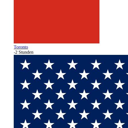
Toronto
-2 Stunden