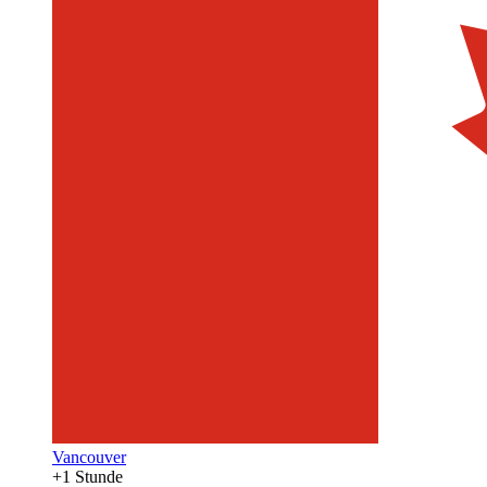
Vancouver
+1 Stunde