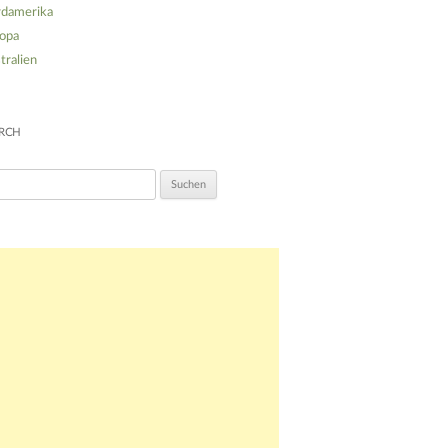
damerika
opa
tralien
RCH