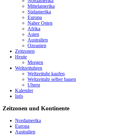
Nordamerika
Mittelamerika
Südamerika
Europa
Naher Osten
Afrika
Asien
Australien
Ozeanien
Zeitzonen
Heute
Morgen
Weltzeituhren
Weltzeituhr kaufen
Weltzeituhr selber bauen
Uhren
Kalender
Info
Zeitzonen und Kontinente
Nordamerika
Europa
Australien