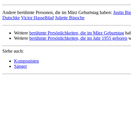
Andere berühmte Personen, die im März Geburtstag haben:
Justin Bi
Dutschke
Victor Hasselblad
Juliette Binoche
Weitere
berühmte Persönlichkeiten, die im März Geburtstag
hab
Weitere
berühmte Persönlichkeiten, die im Jahr 1955 geboren
w
Siehe auch:
Komponisten
Sänger