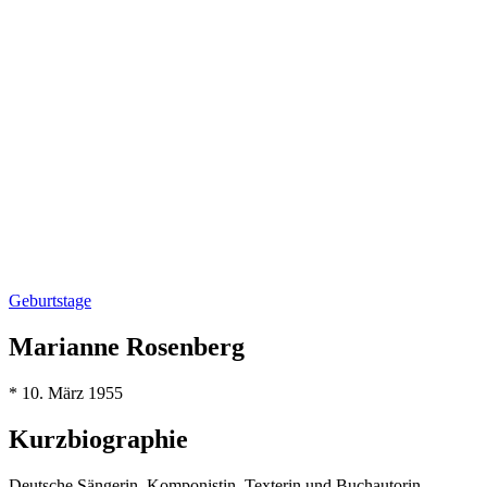
Geburtstage
Marianne Rosenberg
* 10. März 1955
Kurzbiographie
Deutsche Sängerin, Komponistin, Texterin und Buchautorin