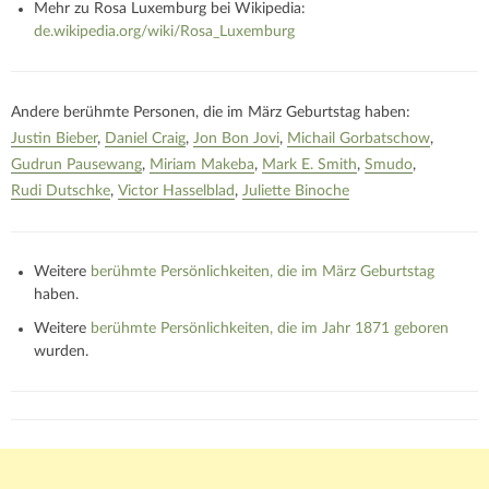
Mehr zu Rosa Luxemburg bei Wikipedia:
de.wikipedia.org/wiki/Rosa_Luxemburg
Andere berühmte Personen, die im März Geburtstag haben:
Justin Bieber
Daniel Craig
Jon Bon Jovi
Michail Gorbatschow
Gudrun Pausewang
Miriam Makeba
Mark E. Smith
Smudo
Rudi Dutschke
Victor Hasselblad
Juliette Binoche
Weitere
berühmte Persönlichkeiten, die im März Geburtstag
haben.
Weitere
berühmte Persönlichkeiten, die im Jahr 1871 geboren
wurden.